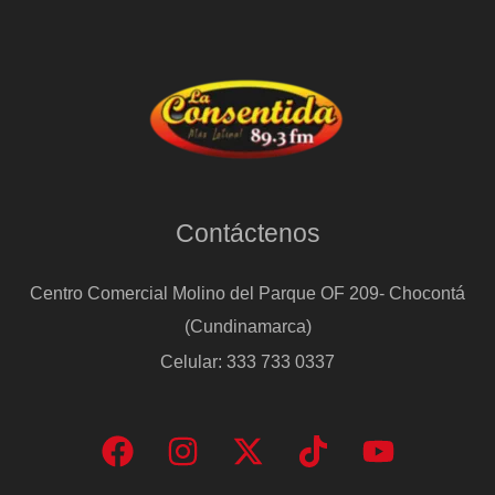
Contáctenos
Centro Comercial Molino del Parque OF 209- Chocontá
(Cundinamarca)
Celular: 333 733 0337