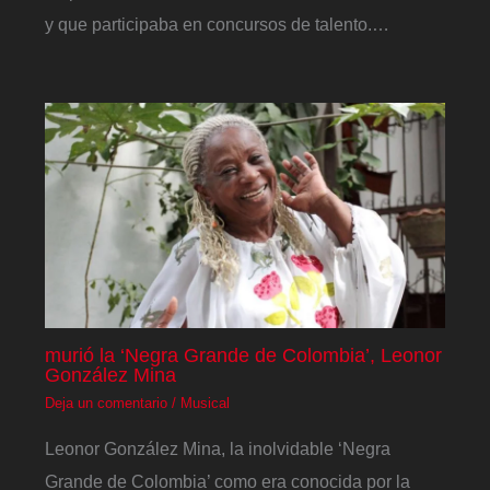
y que participaba en concursos de talento.…
murió la ‘Negra Grande de Colombia’, Leonor
González Mina
Deja un comentario
/
Musical
Leonor González Mina, la inolvidable ‘Negra
Grande de Colombia’ como era conocida por la