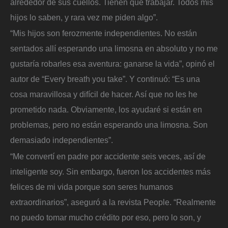
alrededor de sus cuellos. Tienen que trabajar. Todos mis
hijos lo saben, y rara vez me piden algo”.
“Mis hijos son ferozmente independientes. No están
sentados allí esperando una limosna en absoluto y no me
gustaría robarles esa aventura: ganarse la vida”, opinó el
autor de “Every breath you take”. Y continuó: “Es una
cosa maravillosa y difícil de hacer. Así que no les he
prometido nada. Obviamente, los ayudaré si están en
problemas, pero no están esperando una limosna. Son
demasiado independientes”.
“Me convertí en padre por accidente seis veces, así de
inteligente soy. Sin embargo, fueron los accidentes más
felices de mi vida porque son seres humanos
extraordinarios”, aseguró a la revista People. “Realmente
no puedo tomar mucho crédito por eso, pero lo son, y