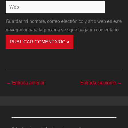
Web
Guardar mi nombre, correo electrónico y sitio web en este
navegador para la próxima vez que haga un comentario.
←
Entrada anterior
Entrada siguiente
→