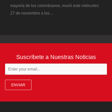
mayoría de los colombianos, murió este miércoles
27 de noviembre a los…
Suscríbete a Nuestras Noticias
ENVIAR