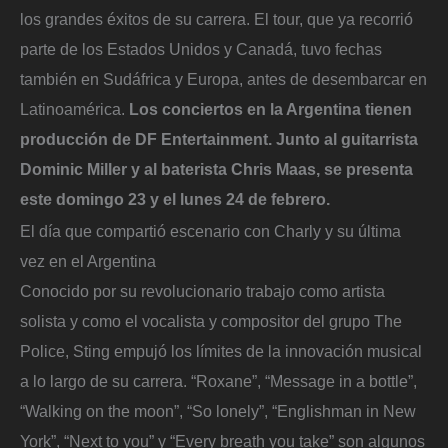
los grandes éxitos de su carrera. El tour, que ya recorrió
parte de los Estados Unidos y Canadá, tuvo fechas
también en Sudáfrica y Europa, antes de desembarcar en
Latinoamérica.
Los conciertos en la Argentina tienen
producción de DF Entertainment. Junto al guitarrista
Dominic Miller y al baterista Chris Maas, se presenta
este domingo 23 y el lunes 24 de febrero.
El día que compartió escenario con Charly y su última
vez en el Argentina
Conocido por su revolucionario trabajo como artista
solista y como el vocalista y compositor del grupo The
Police, Sting empujó los límites de la innovación musical
a lo largo de su carrera. “Roxane”, “Message in a bottle”,
“Walking on the moon”, “So lonely”, “Englishman in New
York”, “Next to you” y “Every breath you take” son algunos