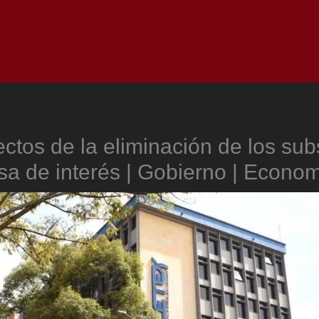
Inicio
Notici
ectos de la eliminación de los sub
sa de interés | Gobierno | Econo