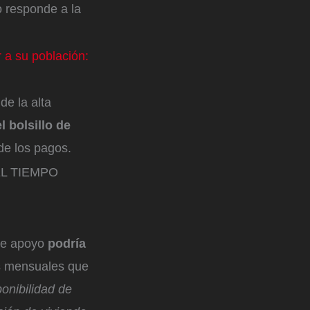
o responde a la
 a su población:
de la alta
l bolsillo de
r de los pagos.
, EL TIEMPO
ste apoyo
podría
as mensuales que
onibilidad de