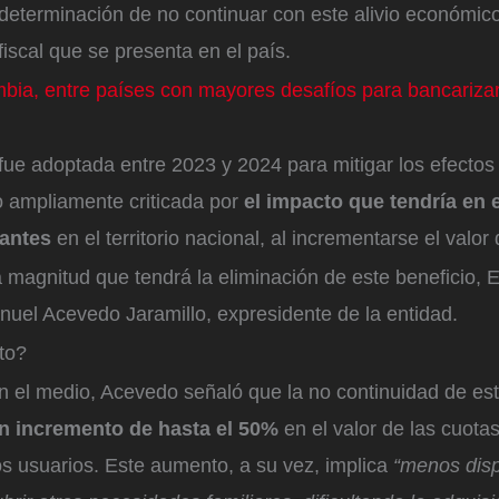
 determinación de no continuar con este alivio económic
 fiscal que se presenta en el país.
bia, entre países con mayores desafíos para bancarizar
ue adoptada entre 2023 y 2024 para mitigar los efectos 
do ampliamente criticada por
el impacto que tendría en e
iantes
en el territorio nacional, al incrementarse el valo
a magnitud que tendrá la eliminación de este beneficio
nuel Acevedo Jaramillo, expresidente de la entidad.
to?
on el medio, Acevedo señaló que la no continuidad de e
un incremento de hasta el 50%
en el valor de las cuot
s usuarios. Este aumento, a su vez, implica
“menos disp