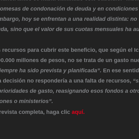
romesas de condonación de deuda y en condiciones
embargo, hoy se enfrentan a una realidad distinta: no
da, sino que el valor de sus cuotas mensuales ha 
 recursos para cubrir este beneficio, que según el I
00.000 millones de pesos, no se trata de un gasto nu
iempre ha sido prevista y planificada”.
En ese senti
a decisión no respondería a una falta de recursos,
“s
prioridades de gasto, reasignando esos fondos a ot
iones o ministerios”.
trevista completa, haga clic
aquí.