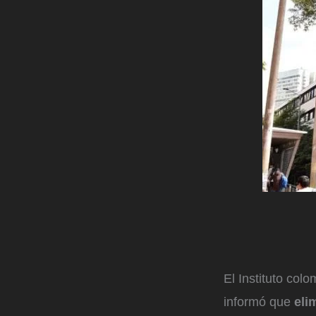
El Instituto col
informó que
eli