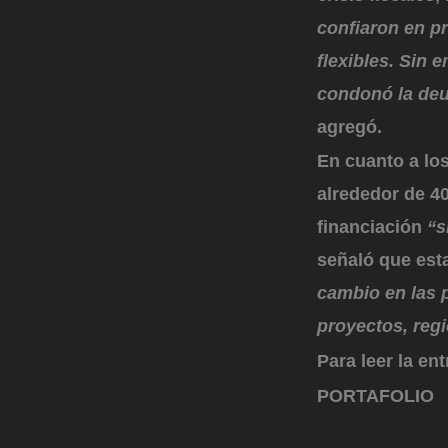
confiaron en p
flexibles. Sin 
condonó la deu
agregó.
En cuanto a los
alrededor de 4
financiación
“s
señaló que est
cambio en las 
proyectos, reg
Para leer la en
PORTAFOLIO