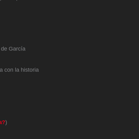
s de García
 con la historia
a?
)