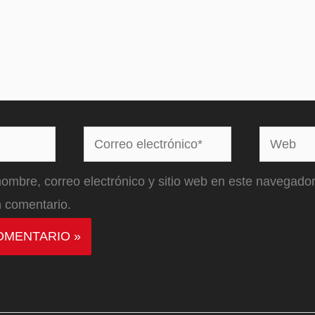
Correo
Web
electrónico*
ombre, correo electrónico y sitio web en este navegador
 comentario.