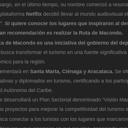
bargo, en el último tiempo, su nombre comenzó a resona
a plataforma
Netflix
decidió llevar al mundo audiovisual el
”
.
Si quiere conocer los lugares que inspiraron al d
gran recomendación es realizar la Ruta de Macondo.
ica de Macondo es una iniciativa del gobierno del de
busca transformar el turismo en una fuente significativ
mico para la región.
lementará en
Santa Marta, Ciénaga y Aracataca.
Se of
ativas y diplomados en turismo, certificando a los partic
ad Autónoma del Caribe.
se desarrollará un Plan Sectorial denominado “Visión M
os proyectos para mejorar la competitividad del turismo e
sca conectar a los turistas con los lugares que marcaron