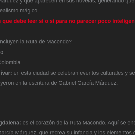
Márquez y que aparecen en sus novelas, generando que
ealismo mágico.
s que debe leer sí o sí para no parecer poco intelige
incluyen la Ruta de Macondo?
do
Colombia
lívar:
en esta ciudad se celebran eventos culturales y se
uyeron en la escritura de Gabriel García Márquez.
agdalena:
es el corazón de la Ruta Macondo. Aquí se en
arcía Márquez, que recrea su infancia y los elementos 