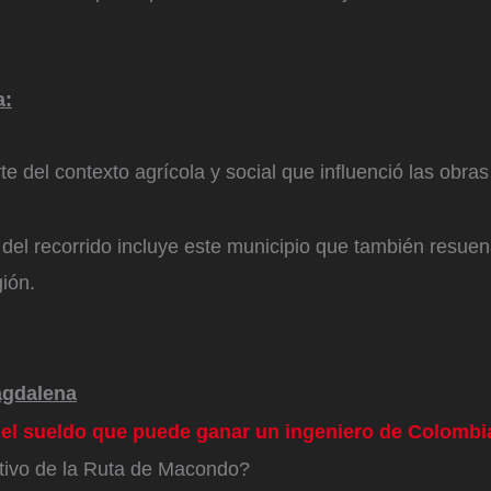
a:
te del contexto agrícola y social que influenció las obra
 del recorrido incluye este municipio que también resuena
gión.
agdalena
 el sueldo que puede ganar un ingeniero de Colombi
etivo de la Ruta de Macondo?