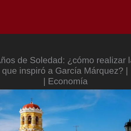
Inicio
Notici
ños de Soledad: ¿cómo realizar 
que inspiró a García Márquez? |
| Economía