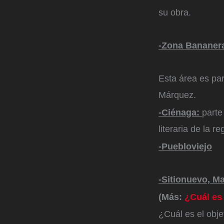
su obra.
-Zona Bananer
Esta área es par
Márquez.
-Ciénaga:
parte
literaria de la re
-Puebloviejo
-Sitionuevo, M
(Más:
¿Cuál es
¿Cuál es el obj