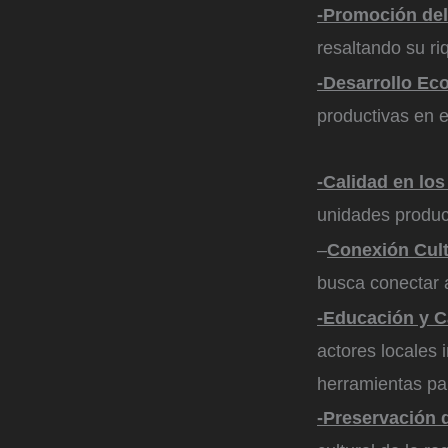
-Promoción del
resaltando su riq
-Desarrollo Ec
productivas en el
-Calidad en los
unidades product
–
Conexión Cultu
busca conectar a
-Educación y C
actores locales 
herramientas par
-Preservación 