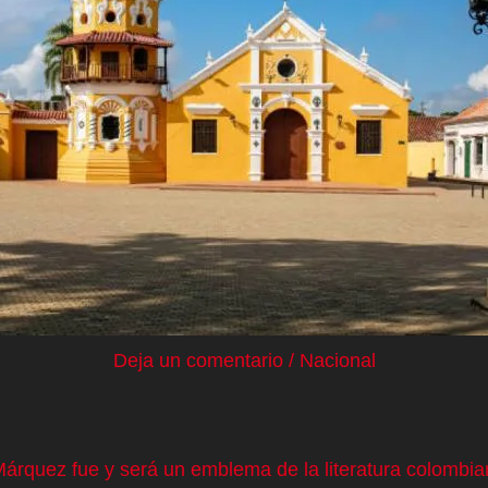
Deja un comentario
/
Nacional
Márquez fue y será un emblema de la literatura colombi