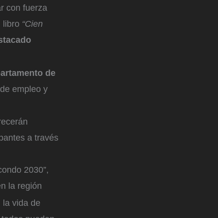
r con fuerza
 libro
“Cien
estacado
partamento de
a de empleo y
recerán
ipantes a través
acondo 2030”,
n la región
 la vida de