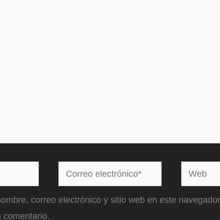
Correo
Web
electrónico*
ombre, correo electrónico y sitio web en este navegador
 comentario.