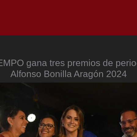
Inicio
Notici
EMPO gana tres premios de peri
Alfonso Bonilla Aragón 2024