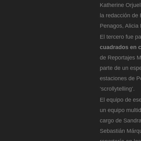
Katherine Orjuel
la redacción d
Penagos, Alicia
El tercero fue p
cuadrados en c
de Reportajes M
parte de un espe
estaciones de Po
‘scrollytelling’.
El equipo de ese
un equipo multid
cargo de Sandra 
Sebastián Márqu