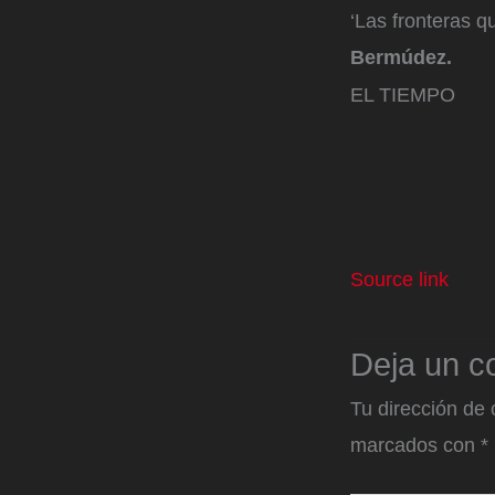
‘Las fronteras q
Bermúdez.
EL TIEMPO
Source link
Deja un c
Tu dirección de 
marcados con
*