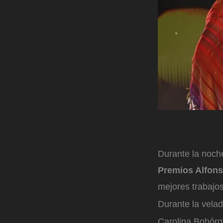
Durante la noche
Premios Alfons
mejores trabajos
Durante la vela
Carolina Bohórq