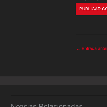
←
Entrada anter
Noticias Relacionadas