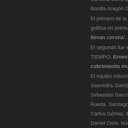
Bonilla Aragón 
El primero de l
gráfica en prens
llevan corona’.
El segundo fue 
TIEMPO,
Ernes
cubrimiento mu
El equipo estuv
Saavedra, David
Sebastián Garcí
Rueda, Santiago
Carlos Gómez. El
Daniel Celis, N