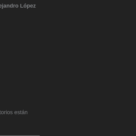
ejandro López
orios están