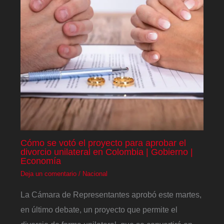
Cómo se votó el proyecto para aprobar el
divorcio unilateral en Colombia | Gobierno |
Economía
Deja un comentario
/
Nacional
La Cámara de Representantes aprobó este martes,
en último debate, un proyecto que permite el