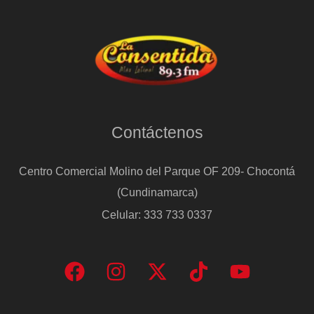
Contáctenos
Centro Comercial Molino del Parque OF 209- Chocontá
(Cundinamarca)
Celular: 333 733 0337