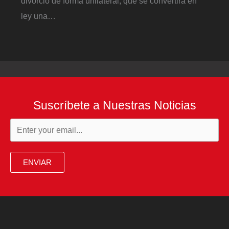
divorcio de forma unilateral, que se convertirá en
ley una…
Suscríbete a Nuestras Noticias
ENVIAR