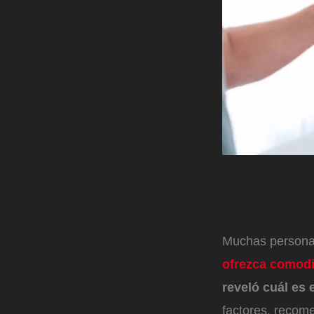
Muchas personas 
ofrezca comod
reveló cuál es e
factores, recom