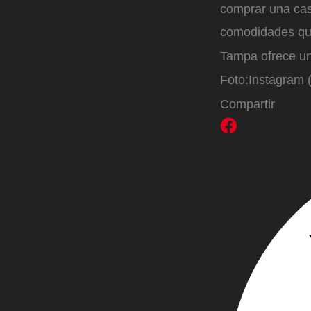
comprar una cas
comodidades que
Tampa ofrece un 
Foto:
Instagram 
Compartir