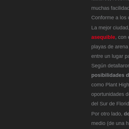
muchas facilidad
Conforme a los c
La mejor ciudad
asequible
, con 
playas de arena
entre un lugar 
Según detallaro
posibilidades 
como Plant High
oportunidades d
del Sur de Florid
Por otro lado,
de
medio (de una h