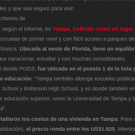
es y que sea seguro para vivir.
riterios de
, según el informe, es
Tampa. Definido como un lugar 
escuelas de primer nivel y con fácil acceso a parques de
 blanca.
Ubicada al oeste de Florida, tiene un equilibr
para vacacionar, estudiar y con muchas comodidades.
n desde
PODS
,
fue ubicada en el puesto 1 de la lista 
de educación
: “Tampa también alberga escuelas públicas
 School y Robinson High School, y es donde también e
e educación superior, como la Universidad de Tampa y l
a”.
tallaron los costos de una vivienda en Tampa
: Para 
abitación),
el precio ronda entre los US$1.925
. Mientr