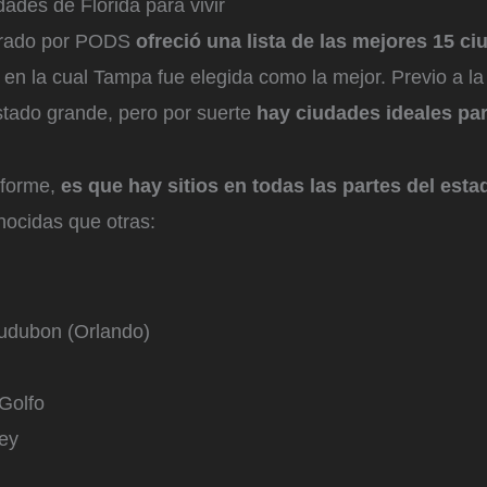
ades de Florida para vivir
borado por PODS
ofreció una lista de las mejores 15 c
, en la cual Tampa fue elegida como la mejor. Previo a la 
stado grande, pero por suerte
hay ciudades ideales par
nforme,
es que hay sitios en todas las partes del esta
ocidas que otras:
udubon (Orlando)
 Golfo
ey