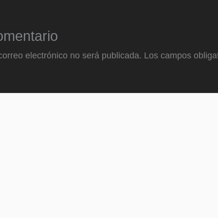
omentario
correo electrónico no será publicada.
Los campos obligat