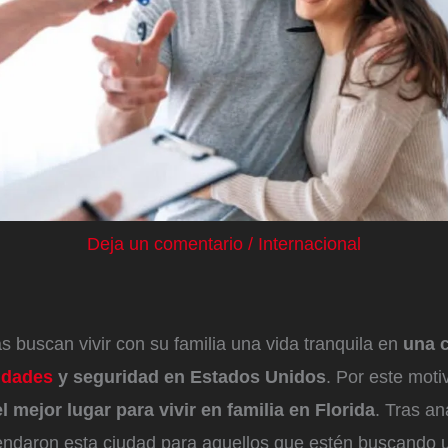
Deja un comentario
/
Internacional
buscan vivir con su familia una vida tranquila en
una 
idades
y seguridad en Estados Unidos
. Por este moti
l mejor lugar para vivir en familia en Florida
. Tras an
endaron esta ciudad para aquellos que estén buscando u