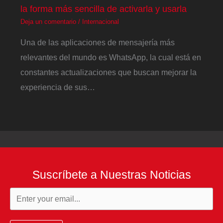
la forma más sencilla de activarla y usarla
Deja un comentario
/
Internacional
Una de las aplicaciones de mensajería más
relevantes del mundo es WhatsApp, la cual está en
constantes actualizaciones que buscan mejorar la
experiencia de sus…
Suscríbete a Nuestras Noticias