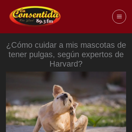
Ir
al
MAI
contenido
ME
¿Cómo cuidar a mis mascotas de
tener pulgas, según expertos de
Harvard?