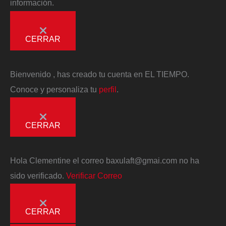
información.
CERRAR
Bienvenido
, has creado tu cuenta en EL TIEMPO.
Conoce y personaliza tu
perfil
.
CERRAR
Hola
Clementine
el correo
baxulaft@gmai.com
no ha
sido verificado.
Verificar Correo
CERRAR