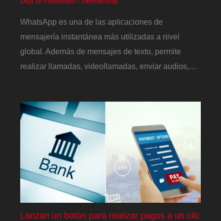
Deja un comentario
/
Internacional
WhatsApp es una de las aplicaciones de
mensajería instantánea más utilizadas a nivel
global. Además de mensajes de texto, permite
realizar llamadas, videollamadas, enviar audios,…
Lanzan un botón para realizar pagos a un clic