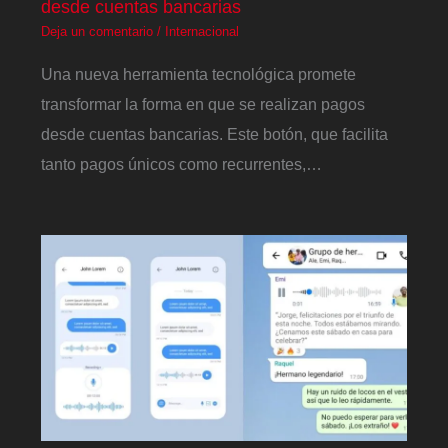
desde cuentas bancarias
Deja un comentario
/
Internacional
Una nueva herramienta tecnológica promete
transformar la forma en que se realizan pagos
desde cuentas bancarias. Este botón, que facilita
tanto pagos únicos como recurrentes,…