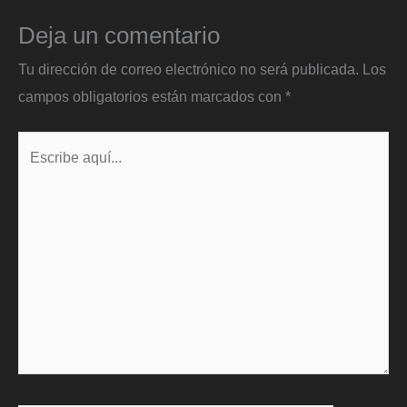
Deja un comentario
Tu dirección de correo electrónico no será publicada.
Los
campos obligatorios están marcados con
*
Escribe
aquí...