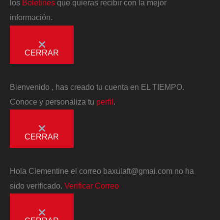
los
Boletines
que quieras recibir con la mejor
información.
CERRAR
Bienvenido
, has creado tu cuenta en EL TIEMPO.
Conoce y personaliza tu
perfil
.
CERRAR
Hola
Clementine
el correo
baxulaft@gmai.com
no ha
sido verificado.
Verificar Correo