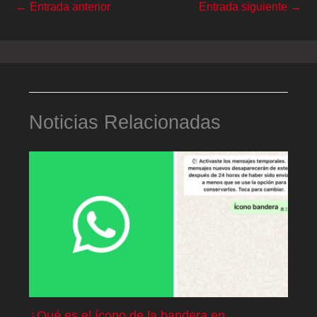
←
Entrada anterior
Entrada siguiente
→
Noticias Relacionadas
¿Qué es el ícono de la bandera en