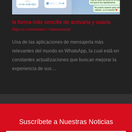
la forma más sencilla de activarla y usarla
Deja un comentario
/
Internacional
Una de las aplicaciones de mensajería más
relevantes del mundo es WhatsApp, la cual está en
constantes actualizaciones que buscan mejorar la
experiencia de sus…
Suscríbete a Nuestras Noticias