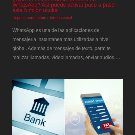
WhatsApp? Así puede activar paso a paso
esta función oculta
Deja un comentario
/
Internacional
WhatsApp es una de las aplicaciones de
mensajería instantánea más utilizadas a nivel
global. Además de mensajes de texto, permite
realizar llamadas, videollamadas, enviar audios,…