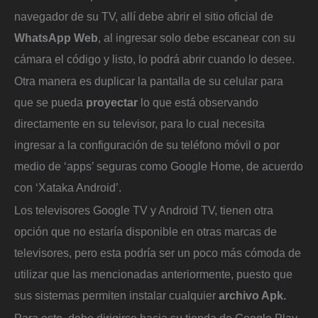
navegador de su TV, allí debe abrir el sitio oficial de
WhatsApp Web
, al ingresar solo debe escanear con su
cámara el código y listo, lo podrá abrir cuando lo desee.
Otra manera es duplicar la pantalla de su celular para
que se pueda
proyectar
lo que está observando
directamente en su televisor, para lo cual necesita
ingresar a la configuración de su teléfono móvil o por
medio de ‘apps’ seguras como Google Home, de acuerdo
con ‘Xataka Android’.
Los televisores Google TV y Android TV, tienen otra
opción que no estaría disponible en otras marcas de
televisores, pero esta podría ser un poco más cómoda de
utilizar que las mencionadas anteriormente, puesto que
sus sistemas permiten instalar cualquier
archivo Apk.
Para esto, debe dirigirse hacia su tienda de Google Play