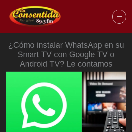
Ir
al
MAI
contenido
ME
¿Cómo instalar WhatsApp en su
Smart TV con Google TV o
Android TV? Le contamos