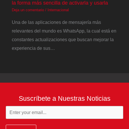
la forma más sencilla de activarla y usarla
Deja un comentario
/
Internacional
Una de las aplicaciones de mensajería más
relevantes del mundo es WhatsApp, la cual está en
constantes actualizaciones que buscan mejorar la
experiencia de sus…
Suscríbete a Nuestras Noticias