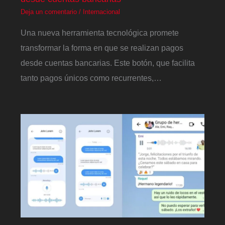
Deja un comentario
/
Internacional
Una nueva herramienta tecnológica promete
transformar la forma en que se realizan pagos
desde cuentas bancarias. Este botón, que facilita
tanto pagos únicos como recurrentes,…