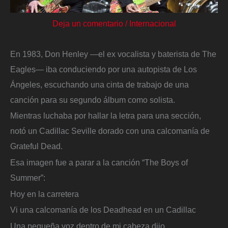
Deja un comentario
/
Internacional
En 1983, Don Henley —el ex vocalista y baterista de The
Eagles— iba conduciendo por una autopista de Los
Ángeles, escuchando una cinta de trabajo de una
canción para su segundo álbum como solista.
Mientras luchaba por hallar la letra para una sección,
notó un Cadillac Seville dorado con una calcomanía de
Grateful Dead.
Esa imagen fue a parar a la canción “The Boys of
Summer”:
Hoy en la carretera
Vi una calcomanía de los Deadhead en un Cadillac
Una pequeña voz dentro de mi cabeza dijo