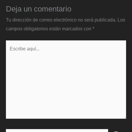
Deja un comentario
Tu dirección de correo electrónico no será publicada.
Los
campos obligatorios están marcados con
*
Escribe
aquí...