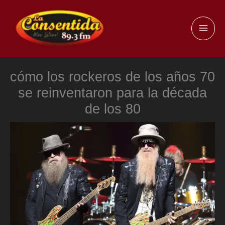
Ir
al
MAI
contenido
ME
cómo los rockeros de los años 70
se reinventaron para la década
de los 80