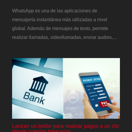
WhatsApp es una de las aplicaciones de
mensajería instantánea más utilizadas a nivel
global. Además de mensajes de texto, permite
realizar llamadas, videollamadas, enviar audios,…
Lanzan un botón para realizar pagos a un clic
desde cuentas bancarias