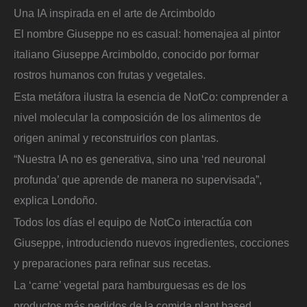
Una IA inspirada en el arte de Arcimboldo
El nombre Giuseppe no es casual: homenajea al pintor
italiano Giuseppe Arcimboldo, conocido por formar
rostros humanos con frutas y vegetales.
Esta metáfora ilustra la esencia de NotCo: comprender a
nivel molecular la composición de los alimentos de
origen animal y reconstruirlos con plantas.
“Nuestra IA no es generativa, sino una ‘red neuronal
profunda’ que aprende de manera no supervisada”,
explica Londoño.
Todos los días el equipo de NotCo interactúa con
Giuseppe, introduciendo nuevos ingredientes, cocciones
y preparaciones para refinar sus recetas.
La ‘carne’ vegetal para hamburguesas es de los
productos más pedidos de la comida plant based.