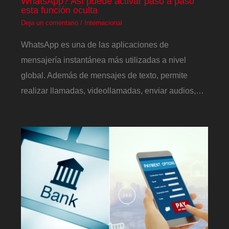
WhatsApp? Así puede activar paso a paso
esta función oculta
Deja un comentario
/
Internacional
WhatsApp es una de las aplicaciones de
mensajería instantánea más utilizadas a nivel
global. Además de mensajes de texto, permite
realizar llamadas, videollamadas, enviar audios,…