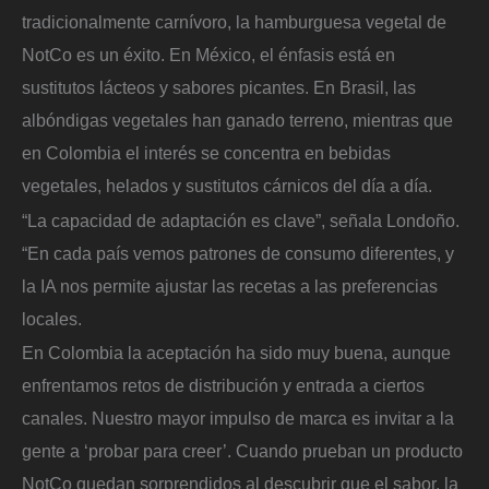
tradicionalmente carnívoro, la hamburguesa vegetal de
NotCo es un éxito. En México, el énfasis está en
sustitutos lácteos y sabores picantes. En Brasil, las
albóndigas vegetales han ganado terreno, mientras que
en Colombia el interés se concentra en bebidas
vegetales, helados y sustitutos cárnicos del día a día.
“La capacidad de adaptación es clave”, señala Londoño.
“En cada país vemos patrones de consumo diferentes, y
la IA nos permite ajustar las recetas a las preferencias
locales.
En Colombia la aceptación ha sido muy buena, aunque
enfrentamos retos de distribución y entrada a ciertos
canales. Nuestro mayor impulso de marca es invitar a la
gente a ‘probar para creer’. Cuando prueban un producto
NotCo quedan sorprendidos al descubrir que el sabor, la