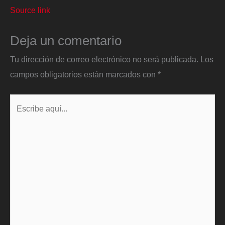
Source link
Deja un comentario
Tu dirección de correo electrónico no será publicada.
Los
campos obligatorios están marcados con
*
Escribe
aquí...