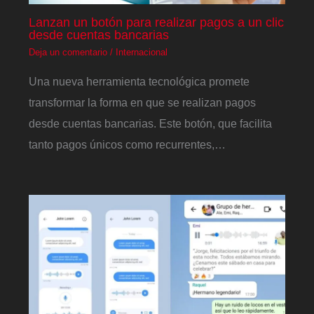
Lanzan un botón para realizar pagos a un clic
desde cuentas bancarias
Deja un comentario
/
Internacional
Una nueva herramienta tecnológica promete
transformar la forma en que se realizan pagos
desde cuentas bancarias. Este botón, que facilita
tanto pagos únicos como recurrentes,…