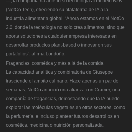
—, la compañía ha abierto su tecnología al modelo B2B
(NotCo Tech), ofreciendo su plataforma de IA a la
industria alimentaria global. “Ahora estamos en el NotCo
2.0, donde la tecnología no solo crea alimentos, sino que
aporta soluciones a cualquier empresa interesada en
desarrollar productos plant-based o innovar en sus
portafolios”, afirma Londoño.
Fragancias, cosmética y más allá de la comida
La capacidad analítica y combinatoria de Giuseppe
trasciende el ámbito culinario. Hace apenas un par de
semanas, NotCo anunció una alianza con Cramer, una
compañía de fragancias, demostrando que la IA puede
explorar las moléculas vegetales en otros sectores, como
la perfumería, e incluso plantear futuros desarrollos en
cosmética, medicina o nutrición personalizada.