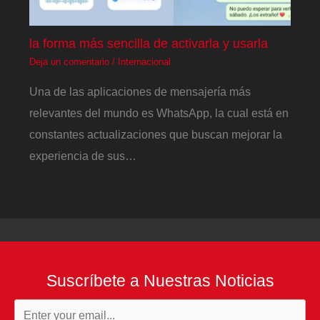
la forma más sencilla de activarla y usarla
Deja un comentario
/
Internacional
Una de las aplicaciones de mensajería más
relevantes del mundo es WhatsApp, la cual está en
constantes actualizaciones que buscan mejorar la
experiencia de sus…
Suscríbete a Nuestras Noticias