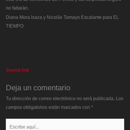
no faltarán.
Diana Mora Isaza y Nicolás Tamayo Escalante para EL
TIEMPO
Source link
Deja un comentario
Tu dirección de correo electrónico no será publicada.
Los
campos obligatorios están marcados con
*
Escribe