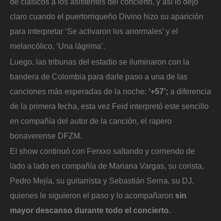
de clásicos a los asistentes del concierto, y así lo dejó
claro cuando el puertorriqueño Divino hizo su aparición
para interpretar ‘Se activaron los anormales’ y el
melancólico, ‘Una lágrima’.
Luego, las tribunas del estadio se iluminaron con la
bandera de Colombia para darle paso a una de las
canciones más esperadas de la noche:
‘+57’;
a diferencia
de la primera fecha, esta vez Feid interpretó este sencillo
en compañía del autor de la canción, el rapero
bonaverense DFZM.
El show continuó con Ferxxo saltando y corriendo de
lado a lado en compañía de Mariana Vargas, su corista,
Pedro Mejía, su guitarrista y Sebastián Serna, su DJ,
quienes le siguieron el paso y lo acompañaron
sin
mayor descanso durante todo el concierto.