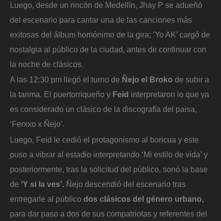
Luego, desde un rincón de Medellín, Jhay P se adueñó
del escenario para cantar una de las canciones más
exitosas del álbum homónimo de la gira; ‘Yo AK’ cargó de
nostalgia al público de la ciudad, antes de continuar con
la noche de clásicos.
A las 12:30 pm llegó el turno de
Ñejo el Broko
de subir a
la tarima. El puertorriqueño y
Feid
interpretaron lo que ya
es considerado un clásico de la discografía del paisa,
‘Ferxxo x Ñejo’.
Luego, Feid le cedió el protagonismo al boricua y este
puso a vibrar al estadio interpretando ‘Mi estilo de vida’ y
posteriormente, tras la solicitud del público, sonó la base
de
‘Y si la ves’.
Ñejo descendió del escenario tras
entregarle al público
dos clásicos del género urbano,
para dar paso a dos de sus compatriotas y referentes del