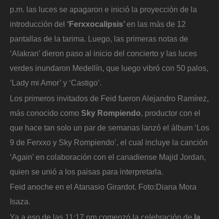
p.m. las luces se apagaron e inició la proyección de la
introducción del
‘Ferxxocalipsis’
en las más de 12
pantallas de la tarima. Luego, las primeras notas de
‘Alakran’ dieron paso al inicio del concierto y las luces
verdes inundaron Medellín, que luego vibró con 50 palos,
‘Lady mi Amor’ y ‘Castigo’.
Los primeros invitados de Feid fueron Alejandro Ramírez,
más conocido como
Sky Rompiendo
, productor con el
que hace tan solo un par de semanas lanzó el álbum ‘Los
9 de Ferxxo y Sky Rompiendo’, el cual incluye la canción
‘Again’ en colaboración con el canadiense Majid Jordan,
quien se unió a los paisas para interpretarla.
Feid anoche en el Atanasio Girardot.
Foto:
Diana Mora
Isaza.
Ya a eso de las 11:17 pm comenzó la celebración de
la