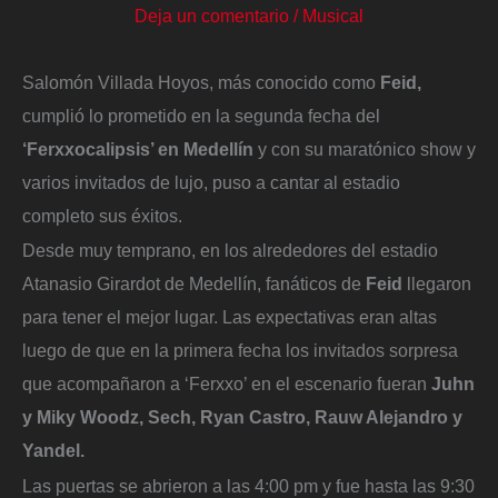
Deja un comentario
/
Musical
Salomón Villada Hoyos, más conocido como
Feid,
cumplió lo prometido en la segunda fecha del
‘Ferxxocalipsis’ en Medellín
y con su maratónico show y
varios invitados de lujo, puso a cantar al estadio
completo sus éxitos.
Desde muy temprano, en los alrededores del estadio
Atanasio Girardot de Medellín, fanáticos de
Feid
llegaron
para tener el mejor lugar. Las expectativas eran altas
luego de que en la primera fecha los invitados sorpresa
que acompañaron a ‘Ferxxo’ en el escenario fueran
Juhn
y Miky Woodz, Sech, Ryan Castro, Rauw Alejandro y
Yandel.
Las puertas se abrieron a las 4:00 pm y fue hasta las 9:30