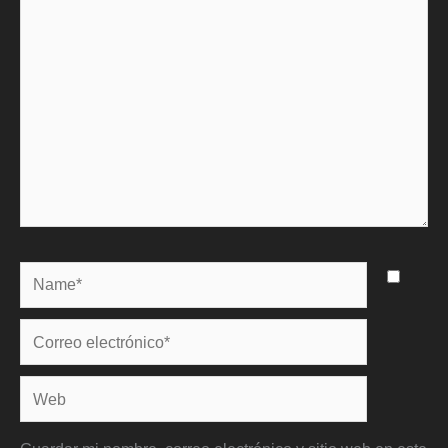
aquí...
Name*
Correo
electrónico*
Web