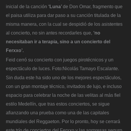
inicial de la canción
‘Luna’
de Don Omar, fragmento que
el paisa utiliza para dar paso a su canción titulada de la
misma manera, con la cual se despidió de los asistentes
al concierto, no sin antes recordarles que,
‘no
necesitaban ir a terapia, sino a un concierto del
Ferxxo’.
Feid cerró su concierto con juegos pirotécnicos y un
espectáculo de luces.
Foto:
Nicolás Tamayo Escalante.
Sin duda este ha sido uno de los mejores espectáculos,
con un gran montaje técnico, invitados de lujo, e incluso
espacio para celebrar la noche de las velitas al más fiel
estilo Medellín, que tras estos conciertos, se sigue
afianzando una prueba como una de las capitales
mundiales del Reggaeton. Por lo pronto, hoy se cerrará
este trío de conciertos del Ferxxo y las sorpresas seguro