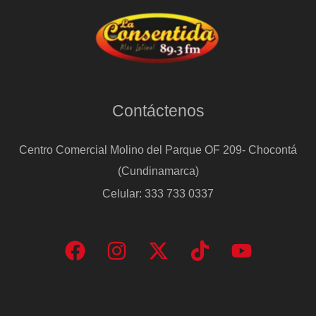
Contáctenos
Centro Comercial Molino del Parque OF 209- Chocontá
(Cundinamarca)
Celular: 333 733 0337