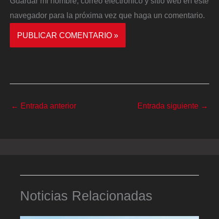
Guardar mi nombre, correo electrónico y sitio web en este
navegador para la próxima vez que haga un comentario.
←
Entrada anterior
Entrada siguiente
→
Noticias Relacionadas