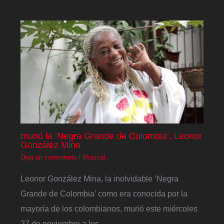
murió la ‘Negra Grande de Colombia’, Leonor
González Mina
Deja un comentario
/
Musical
Leonor González Mina, la inolvidable ‘Negra
Grande de Colombia’ como era conocida por la
mayoría de los colombianos, murió este miércoles
27 de noviembre a los…