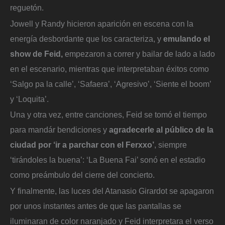
reguetón.
Jowell y Randy hicieron aparición en escena con la
energía desbordante que los caracteriza, y
emulando el
show de Feid,
empezaron a correr y bailar de lado a lado
en el escenario, mientras que interpretaban éxitos como
‘Salgo pa la calle’, ‘Safaera’, ‘Agresivo’, ‘Siente el boom’
y ‘Loquita’.
Una y otra vez, entre canciones, Feid se tomó el tiempo
para mandár bendiciones y
agradecerle al público de la
ciudad por ‘ir a parchar con el Ferxxo’
, siempre
‘tirándoles la buena’: ‘La Buena Fai’ sonó en el estadio
como preámbulo del cierre del concierto.
Y finalmente, las luces del Atanasio Girardot se apagaron
por unos instantes antes de que las pantallas se
iluminaran de color naranjado y Feid interpretara el verso