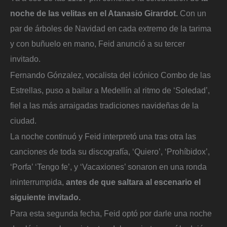
noche de las velitas en el Atanasio Girardot.
Con un
par de árboles de Navidad en cada extremo de la tarima
y con buñuelo en mano, Feid anunció a su tercer
invitado.
Fernando Gónzalez, vocalista del icónico Combo de las
Estrellas, puso a bailar a Medellín al ritmo de ‘Soledad’,
fiel a las más arraigadas tradiciones navideñas de la
ciudad.
La noche continuó y Feid interpretó una tras otra las
canciones de toda su discografía, ‘Quiero’, ‘Prohíbidox’,
‘Porfa’ ‘Tengo fe’, y ‘Vacaxiones’ sonaron en una ronda
ininterrumpida,
antes de que saltara al escenario el
siguiente invitado.
Para esta segunda fecha, Feid optó por darle una noche