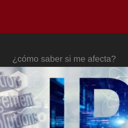
Inicio
Notici
¿cómo saber si me afecta?