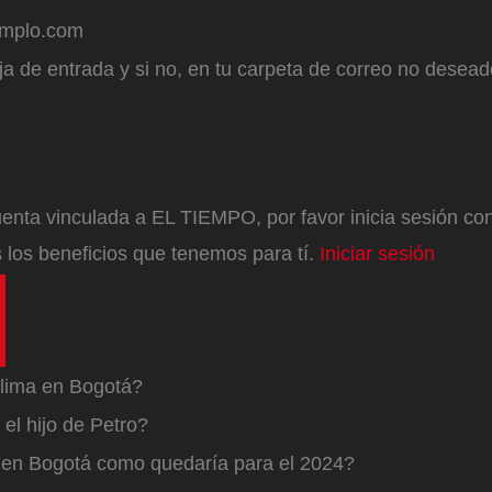
emplo.com
a de entrada y si no, en tu carpeta de correo no desead
enta vinculada a EL TIEMPO, por favor inicia sesión con 
 los beneficios que tenemos para tí.
Iniciar sesión
lima en Bogotá?
el hijo de Petro?
a en Bogotá como quedaría para el 2024?