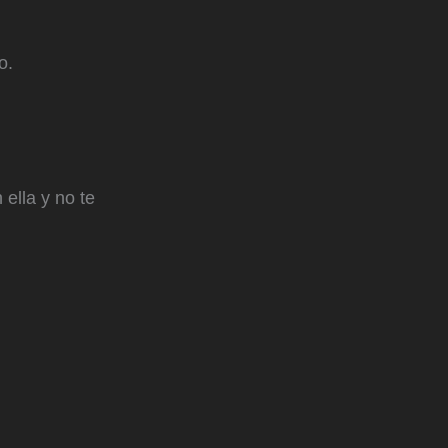
o.
ella y no te