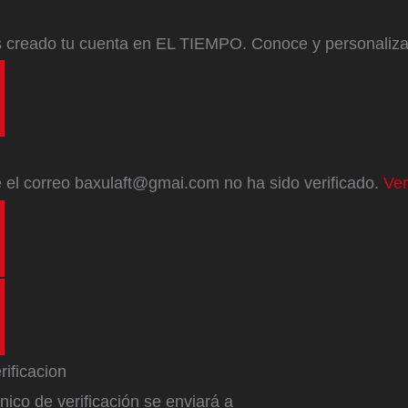
s creado tu cuenta en EL TIEMPO. Conoce y personaliz
e
el correo
baxulaft@gmai.com
no ha sido verificado.
Ver
ónico de verificación se enviará a