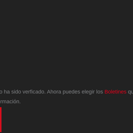
eo ha sido verficado. Ahora puedes elegir los
Boletines
qu
ormación.