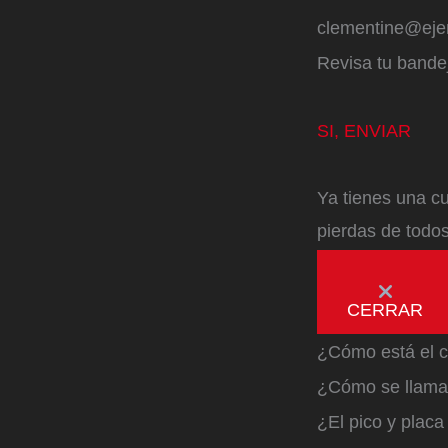
clementine@ej
Revisa tu bandej
SI, ENVIAR
Ya tienes una cu
pierdas de todos
CERRAR
¿Cómo está el c
¿Cómo se llama 
¿El pico y plac