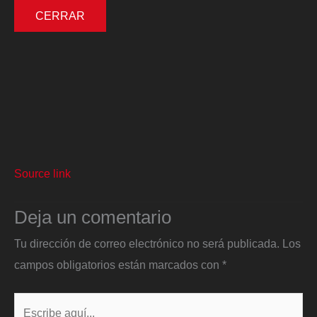
CERRAR
Source link
Deja un comentario
Tu dirección de correo electrónico no será publicada.
Los
campos obligatorios están marcados con
*
Escribe