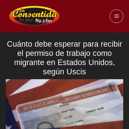
Ir
al
MAI
contenido
ME
Cuánto debe esperar para recibir
el permiso de trabajo como
migrante en Estados Unidos,
según Uscis