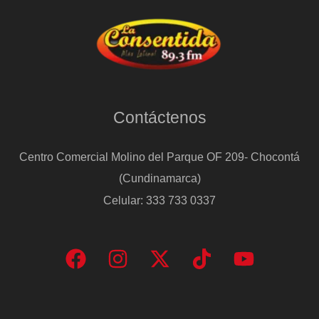
Contáctenos
Centro Comercial Molino del Parque OF 209- Chocontá
(Cundinamarca)
Celular: 333 733 0337