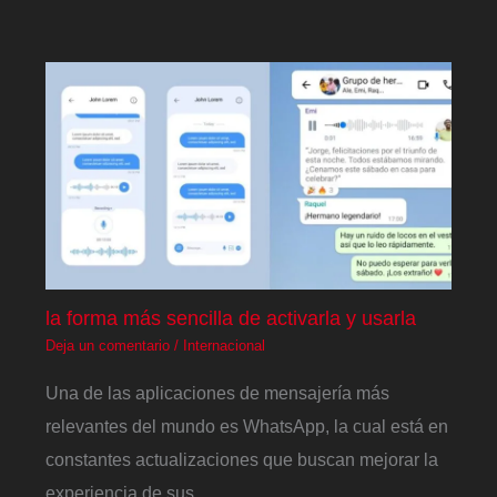
la forma más sencilla de activarla y usarla
Deja un comentario
/
Internacional
Una de las aplicaciones de mensajería más
relevantes del mundo es WhatsApp, la cual está en
constantes actualizaciones que buscan mejorar la
experiencia de sus…