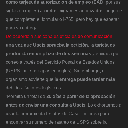
como tarjeta de autorización de empleo (EAD
, por sus
siglas en inglés) a ciertos migrantes autorizados luego de
que completen el formulario I-765, pero hay que esperar
para su entrega.
De acuerdo a sus canales oficiales de comunicación
,
una vez que Uscis aprueba la petición, la tarjeta es
producida en un plazo de dos semanas
y enviada por
correo a través del Servicio Postal de Estados Unidos
(USPS, por sus siglas en inglés). Sin embargo, el
organismo advierte que
la entrega puede tardar más
debido a factores logísticos.
“Permita un total de
30 días a partir de la aprobación
antes de enviar una consulta a Uscis
. Lo exhortamos a
usar la herramienta Estatus de Caso En Línea para
encontrar su número de rastreo de USPS sobre la