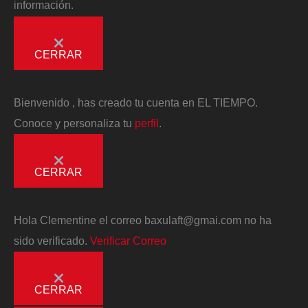
información.
CERRAR
Bienvenido
, has creado tu cuenta en EL TIEMPO.
Conoce y personaliza tu
perfil
.
CERRAR
Hola
Clementine
el correo
baxulaft@gmai.com
no ha
sido verificado.
Verificar Correo
CERRAR