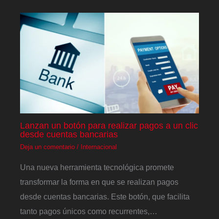
Lanzan un botón para realizar pagos a un clic
desde cuentas bancarias
Deja un comentario
/
Internacional
Una nueva herramienta tecnológica promete
transformar la forma en que se realizan pagos
desde cuentas bancarias. Este botón, que facilita
tanto pagos únicos como recurrentes,…