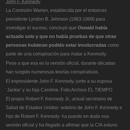
John F. Kennedy
La Comisión Warren, establecida por el entonces
presidente Lyndon B. Johnson (1963-1969) para
investigar el suceso, concluyó que
Oswald había
actuado solo y que no había pruebas de que otras
personas hubieran podido estar involucradas
como
parte de una conspiración para matar a Kennedy.
Pese a que esa es la versión oficial, durante décadas
han surgido numerosas teorías conspirativas.
El expresidente John F. Kennedy, junto a su esposa
‘Jackie’ y su hija Caroline.
Foto:
Archivo EL TIEMPO
El propio Robert F. Kennedy Jr., actual secretario de
Salud de Estados Unidos -sobrino de John F. Kennedy e
hijo de Robert F. Kennedy- ha puesto en duda esa
versión oficial y ha llegado a afirmar que la CIA estuvo