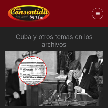
Ir
al
MAI
contenido
ME
Cuba y otros temas en los
archivos