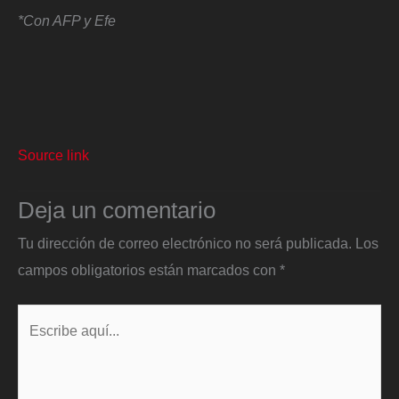
*Con AFP y Efe
Source link
Deja un comentario
Tu dirección de correo electrónico no será publicada.
Los
campos obligatorios están marcados con
*
Escribe
aquí...