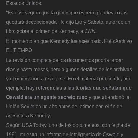
Estados Unidos.
“Es casi seguro que la gente que espera grandes cosas
quedará decepcionada”, le dijo Larry Sabato, autor de un
libro sobre el crimen de Kennedy, a
CNN.
El momento en que Kennedy fue asesinado.
Foto:
Archivo
EL TIEMPO
La revisión completa de los documentos podría tardar
días y hasta meses, pero algunos detalles de los archivos
ya comenzaron a revelarse. En el material publicado, por
ejemplo,
hay referencias a las teorías que señalan que
Oswald era un agente secreto ruso
y que abandonó la
Unión Soviética un año antes del crimen con el fin de
asesinar a Kennedy.
Según USA Today, uno de los documentos, con fecha de
1991, muestra un informe de inteligencia de Oswald y