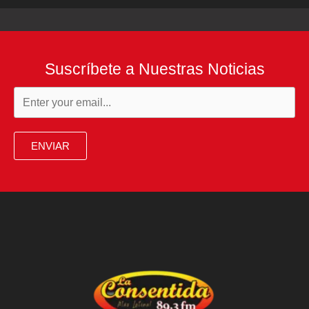
Suscríbete a Nuestras Noticias
ENVIAR