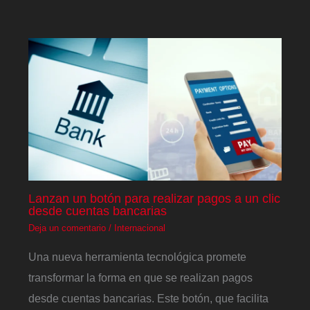
Lanzan un botón para realizar pagos a un clic
desde cuentas bancarias
Deja un comentario
/
Internacional
Una nueva herramienta tecnológica promete
transformar la forma en que se realizan pagos
desde cuentas bancarias. Este botón, que facilita