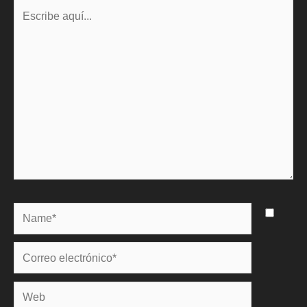
Escribe
aquí...
Name*
Correo
electrónico*
Web