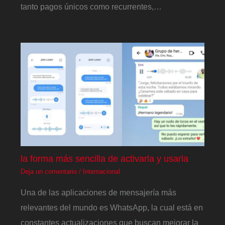
tanto pagos únicos como recurrentes,…
la forma más sencilla de activarla y usarla
Deja un comentario
/
Internacional
Una de las aplicaciones de mensajería más
relevantes del mundo es WhatsApp, la cual está en
constantes actualizaciones que buscan mejorar la