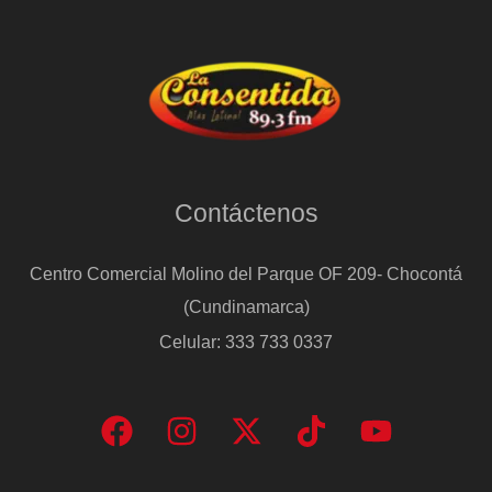
Contáctenos
Centro Comercial Molino del Parque OF 209- Chocontá
(Cundinamarca)
Celular: 333 733 0337