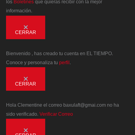
los
Boletines
que quieras recibir con la mejor
información.
CERRAR
Bienvenido
, has creado tu cuenta en EL TIEMPO.
Conoce y personaliza tu
perfil
.
CERRAR
Hola
Clementine
el correo
baxulaft@gmai.com
no ha
sido verificado.
Verificar Correo