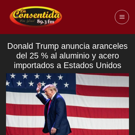
Ir
al
MAI
contenido
ME
Donald Trump anuncia aranceles
del 25 % al aluminio y acero
importados a Estados Unidos