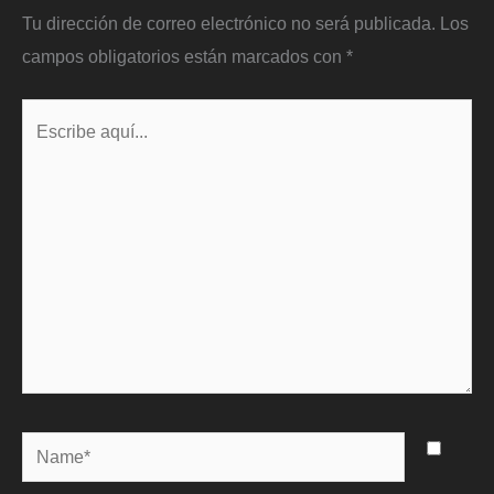
Tu dirección de correo electrónico no será publicada.
Los
campos obligatorios están marcados con
*
Escribe
aquí...
Name*