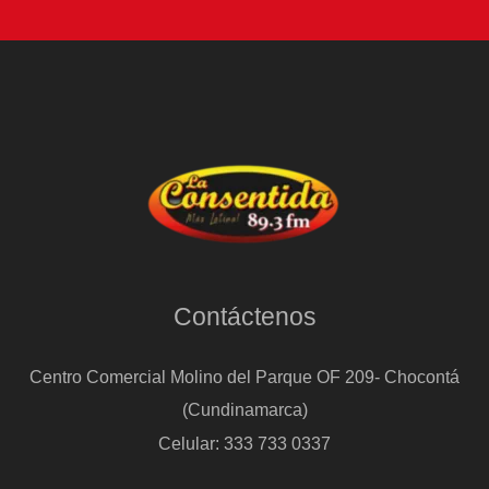
Contáctenos
Centro Comercial Molino del Parque OF 209- Chocontá
(Cundinamarca)
Celular: 333 733 0337