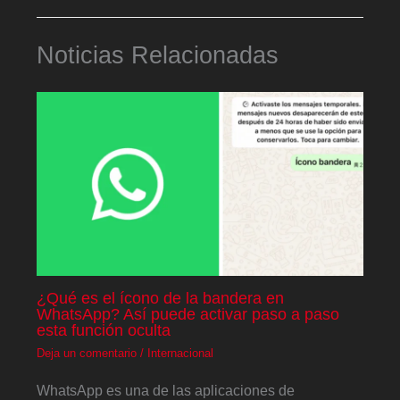
Noticias Relacionadas
¿Qué es el ícono de la bandera en
WhatsApp? Así puede activar paso a paso
esta función oculta
Deja un comentario
/
Internacional
WhatsApp es una de las aplicaciones de