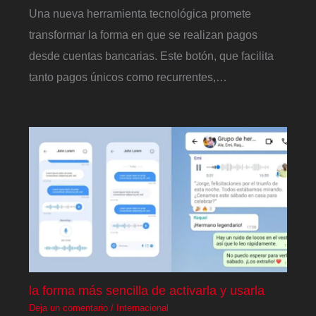
Una nueva herramienta tecnológica promete
transformar la forma en que se realizan pagos
desde cuentas bancarias. Este botón, que facilita
tanto pagos únicos como recurrentes,…
la forma más sencilla de activarla y usarla
Deja un comentario
/
Internacional