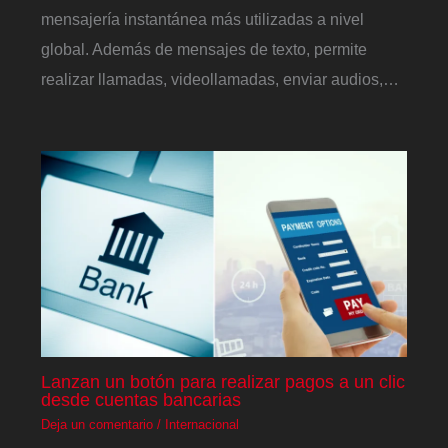
mensajería instantánea más utilizadas a nivel
global. Además de mensajes de texto, permite
realizar llamadas, videollamadas, enviar audios,…
Lanzan un botón para realizar pagos a un clic
desde cuentas bancarias
Deja un comentario
/
Internacional