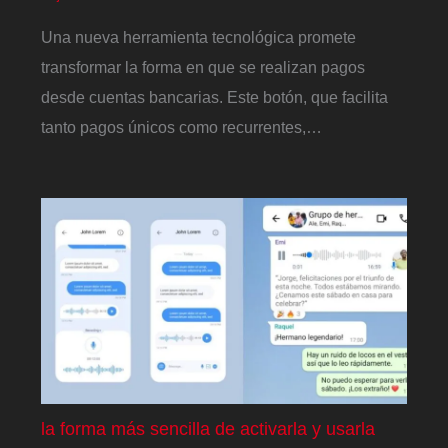
Una nueva herramienta tecnológica promete
transformar la forma en que se realizan pagos
desde cuentas bancarias. Este botón, que facilita
tanto pagos únicos como recurrentes,…
la forma más sencilla de activarla y usarla