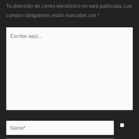
Tu dirección de correo electrónico no será publicada.
Los
campos obligatorios están marcados con
*
Escribe
aquí...
Name*