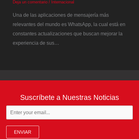
Deja un comentario
/
Internacional
Una de las aplicaciones de mensajería más
relevantes del mundo es WhatsApp, la cual está en
constantes actualizaciones que buscan mejorar la
experiencia de sus…
Suscríbete a Nuestras Noticias
ENVIAR