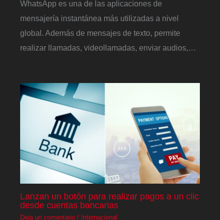
WhatsApp es una de las aplicaciones de
mensajería instantánea más utilizadas a nivel
global. Además de mensajes de texto, permite
realizar llamadas, videollamadas, enviar audios,…
Lanzan un botón para realizar pagos a un clic
desde cuentas bancarias
Deja un comentario
/
Internacional