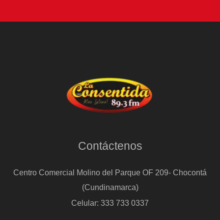
Contáctenos
Centro Comercial Molino del Parque OF 209- Chocontá
(Cundinamarca)
Celular: 333 733 0337