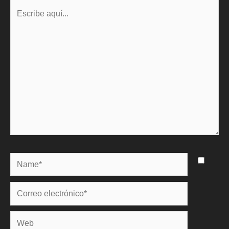
Escribe
aquí...
Name*
Correo
electrónico*
Web