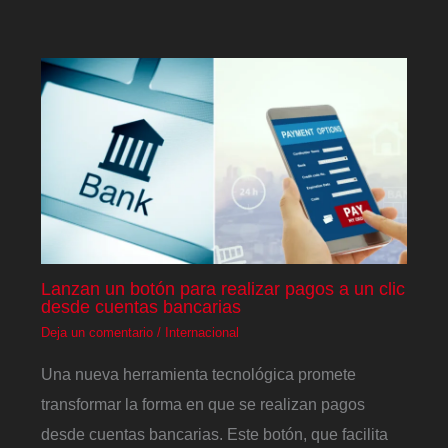
Lanzan un botón para realizar pagos a un clic
desde cuentas bancarias
Deja un comentario
/
Internacional
Una nueva herramienta tecnológica promete
transformar la forma en que se realizan pagos
desde cuentas bancarias. Este botón, que facilita