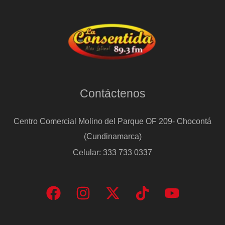
Contáctenos
Centro Comercial Molino del Parque OF 209- Chocontá
(Cundinamarca)
Celular: 333 733 0337