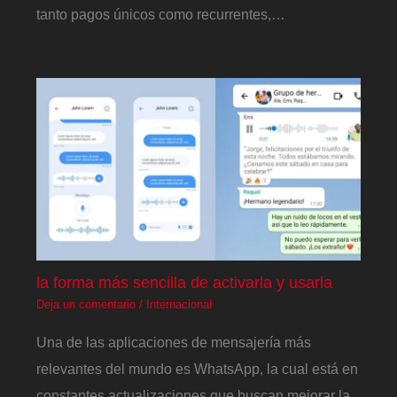
tanto pagos únicos como recurrentes,…
la forma más sencilla de activarla y usarla
Deja un comentario
/
Internacional
Una de las aplicaciones de mensajería más
relevantes del mundo es WhatsApp, la cual está en
constantes actualizaciones que buscan mejorar la