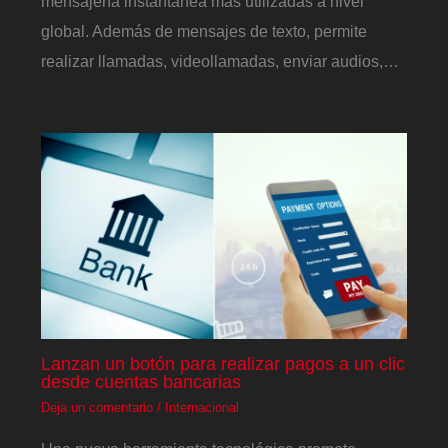
mensajería instantánea más utilizadas a nivel
global. Además de mensajes de texto, permite
realizar llamadas, videollamadas, enviar audios,…
Lanzan un botón para realizar pagos a un clic
desde cuentas bancarias
Deja un comentario
/
Internacional