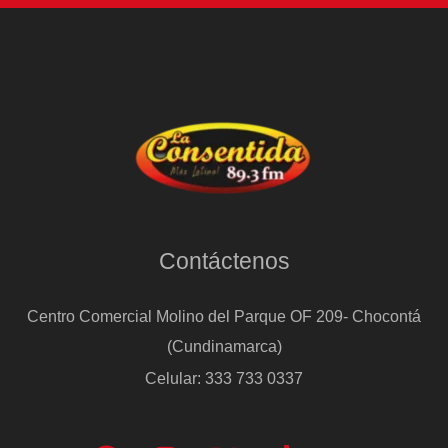
Contáctenos
Centro Comercial Molino del Parque OF 209- Chocontá
(Cundinamarca)
Celular: 333 733 0337