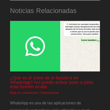
Noticias Relacionadas
¿Qué es el ícono de la bandera en
WhatsApp? Así puede activar paso a paso
esta función oculta
Deja un comentario
/
Internacional
WhatsApp es una de las aplicaciones de