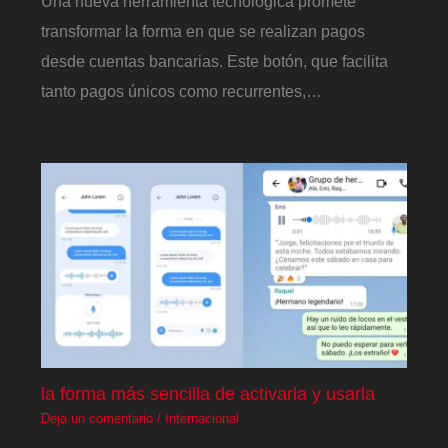
Una nueva herramienta tecnológica promete
transformar la forma en que se realizan pagos
desde cuentas bancarias. Este botón, que facilita
tanto pagos únicos como recurrentes,…
la forma más sencilla de activarla y usarla
Deja un comentario
/
Internacional