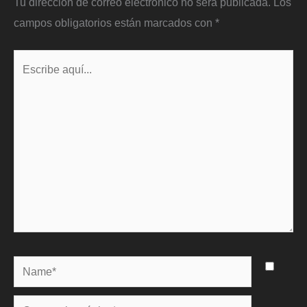
Tu dirección de correo electrónico no será publicada.
Los
campos obligatorios están marcados con
*
Escribe
aquí...
Name*
Correo