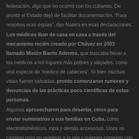
federación, algo que no ocurrió con los cubanos. De
pronto el Estado dejó de facilitar documentación. “Para
nosotros eran espías”, dijo Natera en esas declaraciones.
Los médicos iban de casa en casa a través del
mecanismo recién creado por Chávez en 2003
llamado Misión Barrio Adentro,
que buscaba llevar a
los médicos a los lugares más pobres y alejados, como
una especie de ‘médico de cabecera’. Si bien muchas
vidas fueron salvadas,
pronto comenzaron rumores y
denuncias de las prácticas poco científicas de estas
personas.
Algunos
aprovecharon para desertar, otros para
enviar suministros a sus familias en Cuba,
como
electrodomésticos, ropa y demás accesorios. Unos se
casaron para no regresar a la isla y quienes corrieron con