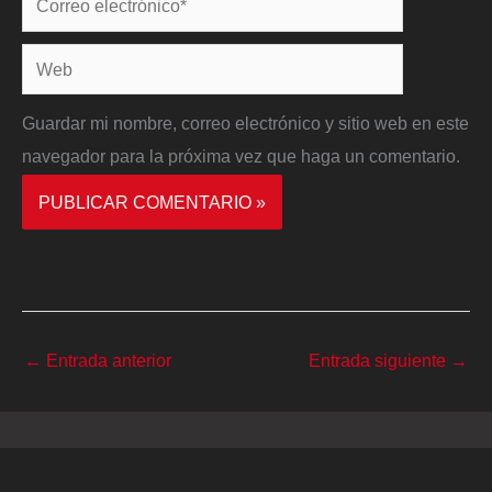
electrónico*
Web
Guardar mi nombre, correo electrónico y sitio web en este
navegador para la próxima vez que haga un comentario.
←
Entrada anterior
Entrada siguiente
→