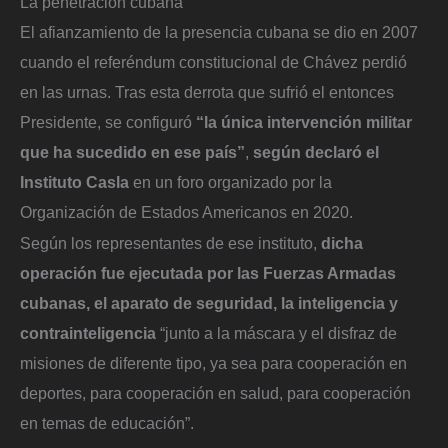
La penetración cubana
El afianzamiento de la presencia cubana se dio en 2007
cuando el referéndum constitucional de Chávez perdió
en las urnas. Tras esta derrota que sufrió el entonces
Presidente, se configuró
“la única intervención militar
que ha sucedido en ese país”
,
según declaró el
Instituto Casla
en un foro organizado por la
Organización de Estados Americanos en 2020.
Según los representantes de ese instituto,
dicha
operación fue ejecutada por las Fuerzas Armadas
cubanas, el aparato de seguridad, la inteligencia y
contrainteligencia
“junto a la máscara y el disfraz de
misiones de diferente tipo, ya sea para cooperación en
deportes, para cooperación en salud, para cooperación
en temas de educación”.