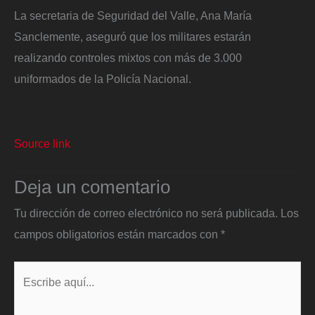
La secretaria de Seguridad del Valle, Ana María
Sanclemente, aseguró que los militares estarán
realizando controles mixtos con más de 3.000
uniformados de la Policía Nacional.
Source link
Deja un comentario
Tu dirección de correo electrónico no será publicada.
Los
campos obligatorios están marcados con
*
Escribe
aquí...