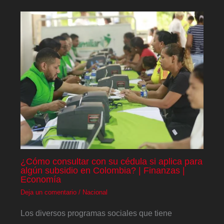
¿Cómo consultar con su cédula si aplica para
algún subsidio en Colombia? | Finanzas |
Economía
Deja un comentario
/
Nacional
Los diversos programas sociales que tiene