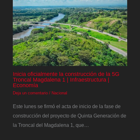
Inicia oficialmente la construcción de la 5G
Troncal Magdalena 1 | Infraestructura |
Economía
Deja un comentario
/
Nacional
Este lunes se firmó el acta de inicio de la fase de
construcción del proyecto de Quinta Generación de
la Troncal del Magdalena 1, que…