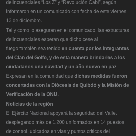
delincuenciales “Los Z” y “Revolución Cabi”, según
informaron en un comunicado con fecha de este viernes
13 de diciembre.
Tal y como lo aseguran en el comunicado, las estructuras
delincuenciales esperan que dicho cese al
fuego también sea tenido
en cuenta por los integrantes
del Clan del Golfo, y de esta manera brindarles a los
ciudadanos una navidad y un año nuevo en paz.
Expresan en la comunidad que
dichas medidas fueron
concertadas con la Diócesis de Quibdó y la Misión de
Verificación de la ONU.
Noticias de la región
El Ejército Nacional apoyará la seguridad del Valle,
desplegando más de 1.200 uniformados en 14 puestos
de control, ubicados en vías y puntos críticos del