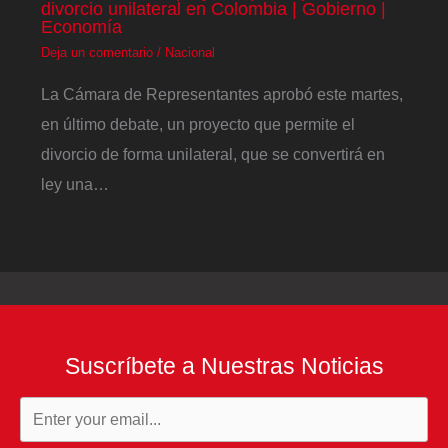
divorcio unilateral en Colombia | Gobierno |
Economía
Deja un comentario
/
Nacional
La Cámara de Representantes aprobó este martes,
en último debate, un proyecto que permite el
divorcio de forma unilateral, que se convertirá en
ley una…
Suscríbete a Nuestras Noticias