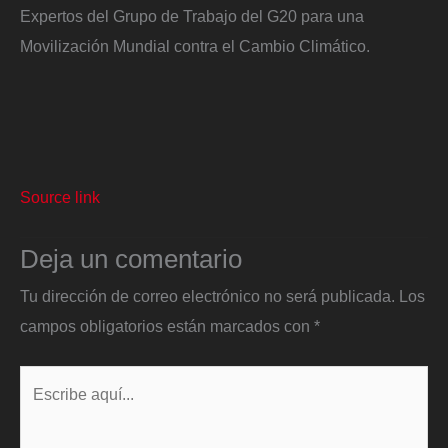
Expertos del Grupo de Trabajo del G20 para una
Movilización Mundial contra el Cambio Climático.
Source link
Deja un comentario
Tu dirección de correo electrónico no será publicada.
Los
campos obligatorios están marcados con
*
Escribe
aquí...