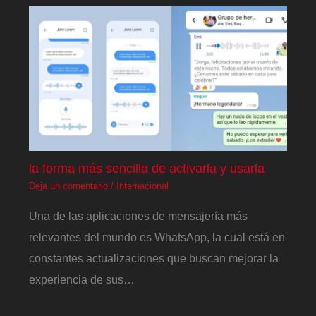
la forma más sencilla de activarla y usarla
Deja un comentario
/
Internacional
Una de las aplicaciones de mensajería más
relevantes del mundo es WhatsApp, la cual está en
constantes actualizaciones que buscan mejorar la
experiencia de sus…