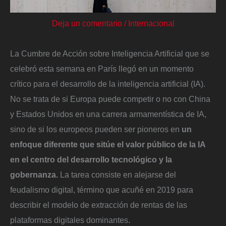
Deja un comentario
/
Internacional
La Cumbre de Acción sobre Inteligencia Artificial que se
celebró esta semana en París llegó en un momento
crítico para el desarrollo de la inteligencia artificial (IA).
No se trata de si Europa puede competir o no con China
y Estados Unidos en una carrera armamentística de IA,
sino de si los europeos pueden ser pioneros en
un
enfoque diferente que sitúe el valor público de la IA
en el centro del desarrollo tecnológico y la
gobernanza.
La tarea consiste en alejarse del
feudalismo digital, término que acuñé en 2019 para
describir el modelo de extracción de rentas de las
plataformas digitales dominantes.