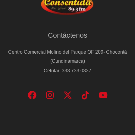
Contáctenos
Centro Comercial Molino del Parque OF 209- Chocontá
(Cundinamarca)
Celular: 333 733 0337