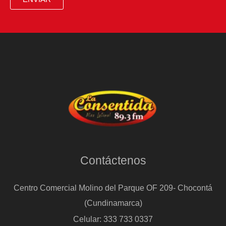
Contáctenos
Centro Comercial Molino del Parque OF 209- Chocontá
(Cundinamarca)
Celular: 333 733 0337