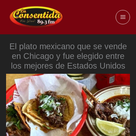
Ir
al
MAI
contenido
ME
El plato mexicano que se vende
en Chicago y fue elegido entre
los mejores de Estados Unidos