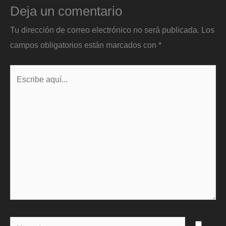
Deja un comentario
Tu dirección de correo electrónico no será publicada.
Los
campos obligatorios están marcados con
*
Escribe
aquí...
Name*