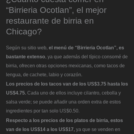
“Birrieria Ocotlan”, el mejor
restaurante de birria en
Chicago?
Según su sitio web,
el menú de “Birrieria Ocotlan”, es
bastante extenso
, ya que además del típico consomé de
birria, ofrecen otras opciones mexicanas, como tacos de
lengua, de cachete, labio y corazón.
Los precios de los tacos van de los US$3.75 hasta los
US$4.75.
Cada uno de ellos incluye cilantro, cebolla y
salsa verde; se puede añadir una orden extra de estos
ingredientes por tan solo US$0.50.
Respecto a los precios de los platos de birria, estos
van de los US$14 a los US$17,
ya que se venden en