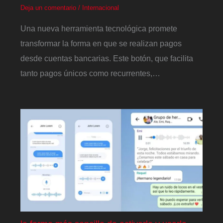
Deja un comentario
/
Internacional
Una nueva herramienta tecnológica promete
transformar la forma en que se realizan pagos
desde cuentas bancarias. Este botón, que facilita
tanto pagos únicos como recurrentes,…