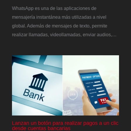
WhatsApp es una de las aplicaciones de
mensajería instantánea más utilizadas a nivel
global. Además de mensajes de texto, permite
realizar llamadas, videollamadas, enviar audios,…
Lanzan un botón para realizar pagos a un clic
desde cuentas bancarias