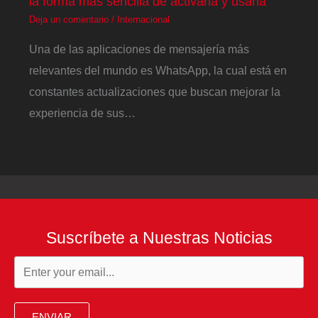
la forma más sencilla de activarla y usarla
Deja un comentario
/
Internacional
Una de las aplicaciones de mensajería más
relevantes del mundo es WhatsApp, la cual está en
constantes actualizaciones que buscan mejorar la
experiencia de sus…
Suscríbete a Nuestras Noticias
ENVIAR