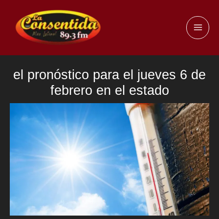
Ir
al
MAI
contenido
ME
el pronóstico para el jueves 6 de
febrero en el estado