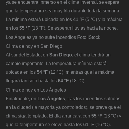
ya se encuentra inmerso en el clima invernal, se espera
que la temperatura sea muy fría durante toda la semana.
La mínima estará ubicada en los
41 °F
(5 °C) y la máxima
en los
55 °F
(13 °F). Se esperan lluvias hacia la noche.
Los Ángeles ya no sufre incendios
Foto:
IStock
Clima de hoy en San Diego
Al sur del Estado, en
San Diego
, el clima tendrá un
cambio importante. La temperatura mínima estará
ubicada en los
54 °F
(12 °C), mientras que la máxima
llegará tan solo hasta los
64 °F
(18 °C).
Clima de hoy en Los Ángeles
Finalmente, en
Los Ángeles
, tras los incendios sufridos
en la ciudad (la mayoría ya controlados), se prevé que el
clima siga templado. El día arrancará con
55 °F
(13 °C) y
que la temperatura se eleve hasta los
61 °F
(16 °C).