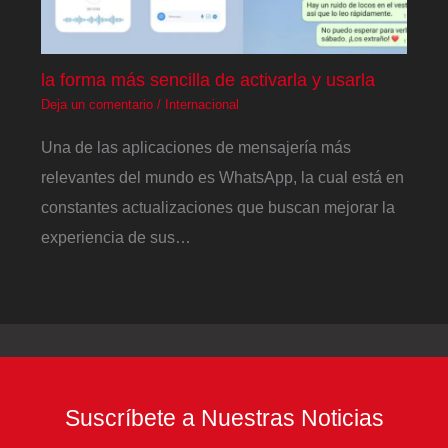
la forma más sencilla de activarla y usarla
Deja un comentario
/
Internacional
Una de las aplicaciones de mensajería más
relevantes del mundo es WhatsApp, la cual está en
constantes actualizaciones que buscan mejorar la
experiencia de sus…
Suscríbete a Nuestras Noticias