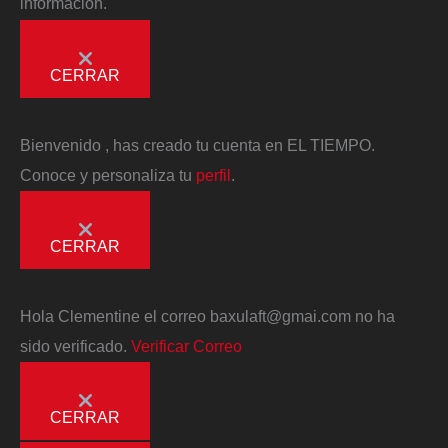
información.
CERRAR
Bienvenido
, has creado tu cuenta en EL TIEMPO.
Conoce y personaliza tu
perfil
.
CERRAR
Hola
Clementine
el correo
baxulaft@gmai.com
no ha
sido verificado.
Verificar Correo
CERRAR