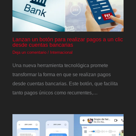
Lanzan un botón para realizar pagos a un clic
desde cuentas bancarias
Deja un comentario
/
Internacional
Una nueva herramienta tecnológica promete
transformar la forma en que se realizan pagos
desde cuentas bancarias. Este botón, que facilita
tanto pagos únicos como recurrentes,…