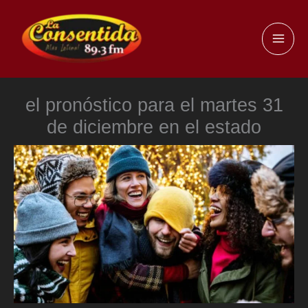
Ir
al
MAI
contenido
ME
el pronóstico para el martes 31
de diciembre en el estado