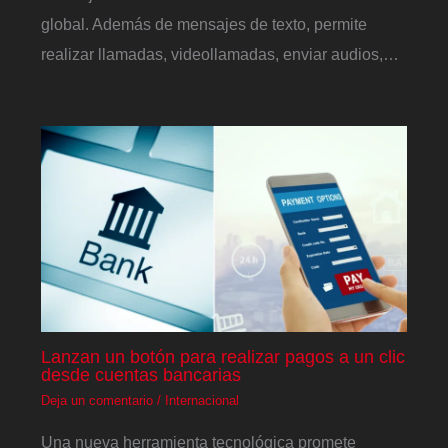
global. Además de mensajes de texto, permite
realizar llamadas, videollamadas, enviar audios,…
Lanzan un botón para realizar pagos a un clic
desde cuentas bancarias
Deja un comentario
/
Internacional
Una nueva herramienta tecnológica promete