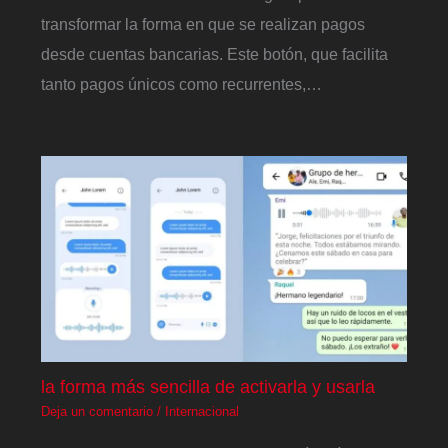
transformar la forma en que se realizan pagos
desde cuentas bancarias. Este botón, que facilita
tanto pagos únicos como recurrentes,…
la forma más sencilla de activarla y usarla
Deja un comentario
/
Internacional