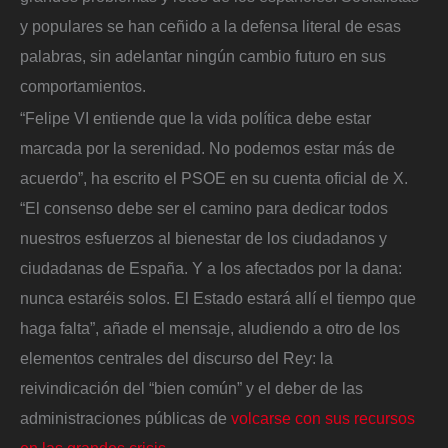
y populares se han ceñido a la defensa literal de esas
palabras, sin adelantar ningún cambio futuro en sus
comportamientos.
“Felipe VI entiende que la vida política debe estar
marcada por la serenidad. No podemos estar más de
acuerdo”, ha escrito el PSOE en su cuenta oficial de X.
“El consenso debe ser el camino para dedicar todos
nuestros esfuerzos al bienestar de los ciudadanos y
ciudadanas de España. Y a los afectados por la dana:
nunca estaréis solos. El Estado estará allí el tiempo que
haga falta”, añade el mensaje, aludiendo a otro de los
elementos centrales del discurso del Rey: la
reivindicación del “bien común” y el deber de las
administraciones públicas de
volcarse con sus recursos
en las grandes crisis
.