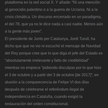
plataforma en la red social X. Y añade: “Ni una mención
al genocidio palestino o a la guerra de Ucrania. Ni a la
crisis climática. Un discurso encerrado en un paradigma,
el del 78, que ya no le dice nada a casi nadie. Menos aún
a la gente más joven”.
El presidente de Junts per Catalunya, Jordi Turull, ha
dicho que que no vio ni escuchó el mensaje de Navidad
del Rey porque cree que lo que diga el jefe del Estado es
“absolutamente irrelevante y falto de credibilidad”
mientras no empiece “pidiendo disculpas por lo que hizo
el 3 de octubre y a partir del 3 de octubre [de 2017]”, en
alusión a la comparecencia de Felipe VI dos días
después de celebrarse el referéndum ilegal de
independencia en Cataluña, cuando exigió la
restauración del orden constitucional.