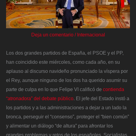
Deja un comentario
/
Internacional
Los dos grandes partidos de España, el PSOE y el PP,
han coincidido este miércoles, como cada año, en su
aplauso al discurso navideño pronunciado la víspera por
el Rey, aunque ninguno de los dos ha querido asumir su
parte de culpa en lo que Felipe VI calificó de
contienda
“atronadora” del debate público
. El jefe del Estado instó a
los partidos y a las administraciones a dejar a un lado la
bronca, perseguir el “consenso”, proteger el “bien común”
y alimentar un diálogo “de altura” para afrontar los
grandes problemas y retos de los españoles. Socialistas