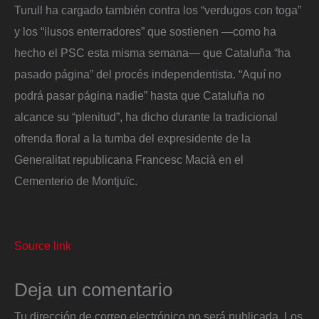
Turull ha cargado también contra los “verdugos con toga”
y los “ilusos enterradores” que sostienen —como ha
hecho el PSC esta misma semana— que Cataluña “ha
pasado página” del procés independentista. “Aquí no
podrá pasar página nadie” hasta que Cataluña no
alcance su “plenitud”, ha dicho durante la tradicional
ofrenda floral a la tumba del expresidente de la
Generalitat republicana Francesc Macià en el
Cementerio de Montjuïc.
Source link
Deja un comentario
Tu dirección de correo electrónico no será publicada.
Los