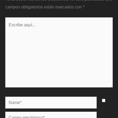
campos obligatorios están marcados con
*
Escribe
aquí...
Name*
Correo