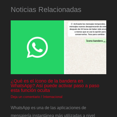
Noticias Relacionadas
¿Qué es el ícono de la bandera en
WhatsApp? Así puede activar paso a paso
esta función oculta
Deja un comentario
/
Internacional
WhatsApp es una de las aplicaciones de
mensajería instantánea más utilizadas a nivel