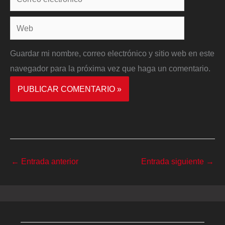
electrónico*
Web
Guardar mi nombre, correo electrónico y sitio web en este
navegador para la próxima vez que haga un comentario.
←
Entrada anterior
Entrada siguiente
→