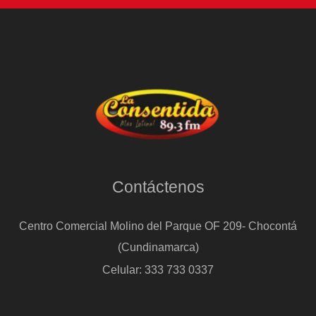
Contáctenos
Centro Comercial Molino del Parque OF 209- Chocontá
(Cundinamarca)
Celular: 333 733 0337