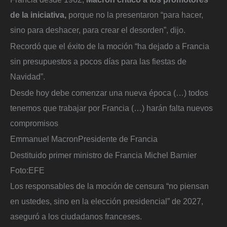
de la iniciativa,
porque no la presentaron “para hacer,
sino para deshacer, para crear el desorden”, dijo.
Recordó que el éxito de la moción “ha dejado a Francia
sin presupuestos a pocos días para las fiestas de
Navidad”.
Desde hoy debe comenzar una nueva época (…) todos
tenemos que trabajar por Francia (…) harán falta nuevos
compromisos
Emmanuel Macron
Presidente de Francia
Destituido primer ministro de Francia Michel Barnier
Foto:
EFE
Los responsables de la moción de censura “no piensan
en ustedes, sino en la elección presidencial” de 2027,
aseguró a los ciudadanos franceses.