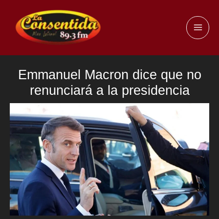
Ir
al
MAI
contenido
ME
Emmanuel Macron dice que no
renunciará a la presidencia