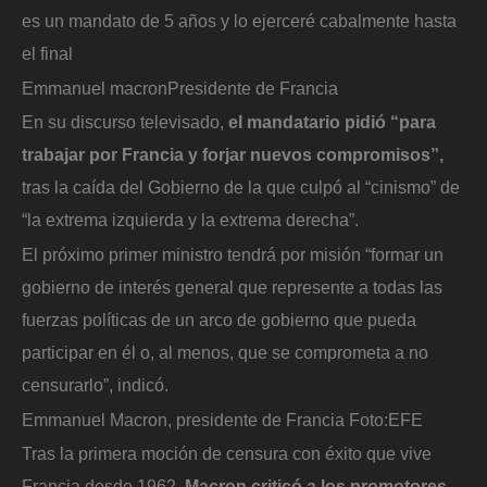
es un mandato de 5 años y lo ejerceré cabalmente hasta
el final
Emmanuel macron
Presidente de Francia
En su discurso televisado,
el mandatario pidió “para
trabajar por Francia y forjar nuevos compromisos”,
tras la caída del Gobierno de la que culpó al “cinismo” de
“la extrema izquierda y la extrema derecha”.
El próximo primer ministro tendrá por misión “formar un
gobierno de interés general que represente a todas las
fuerzas políticas de un arco de gobierno que pueda
participar en él o, al menos, que se comprometa a no
censurarlo”, indicó.
Emmanuel Macron, presidente de Francia
Foto:
EFE
Tras la primera moción de censura con éxito que vive
Francia desde 1962,
Macron criticó a los promotores