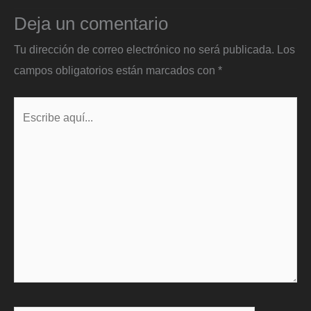
Deja un comentario
Tu dirección de correo electrónico no será publicada.
Los
campos obligatorios están marcados con
*
Escribe
aquí...