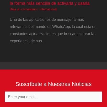
la forma más sencilla de activarla y usarla
Deja un comentario
/
Internacional
Una de las aplicaciones de mensajería más
relevantes del mundo es WhatsApp, la cual está en
constantes actualizaciones que buscan mejorar la
experiencia de sus…
Suscríbete a Nuestras Noticias