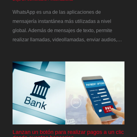
WhatsApp es una de las aplicaciones de
mensajería instantánea más utilizadas a nivel
global. Además de mensajes de texto, permite
realizar llamadas, videollamadas, enviar audios,…
Lanzan un botón para realizar pagos a un clic