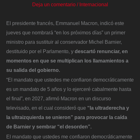
Deja un comentario
/
Internacional
El presidente francés, Emmanuel Macron, indicó este
jueves que nombrará “en los próximos días” un primer
ministro para sustituir al conservador Michel Barnier,
destituido por el Parlamento, y
descartó renunciar, en
momentos en que se multiplican los llamamientos a
su salida del gobierno.
“El mandato que ustedes me confiaron democráticamente
es un mandato de 5 años y lo ejerceré cabalmente hasta
el final”, en 2027, afirmó Macron en un discurso
televisado, en el cual consideró que
“la ultraderecha y
la ultraizquierda se unieron” para provocar la caída
de Barnier y sembrar “el desorden”.
El mandato que ustedes me confiaron democráticamente