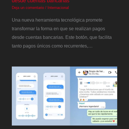
desde cuentas bancarias
Deja un comentario
/
Internacional
Una nueva herramienta tecnológica promete
transformar la forma en que se realizan pagos
desde cuentas bancarias. Este botón, que facilita
tanto pagos únicos como recurrentes,…