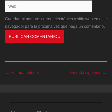
Web
Guardar mi nombre, correo electrónico y sitio web en este
navegador para la próxima vez que haga un comentario.
←
Entrada anterior
Entrada siguiente
→