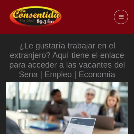
Ir
al
MAI
contenido
ME
¿Le gustaría trabajar en el
extranjero? Aquí tiene el enlace
para acceder a las vacantes del
Sena | Empleo | Economía