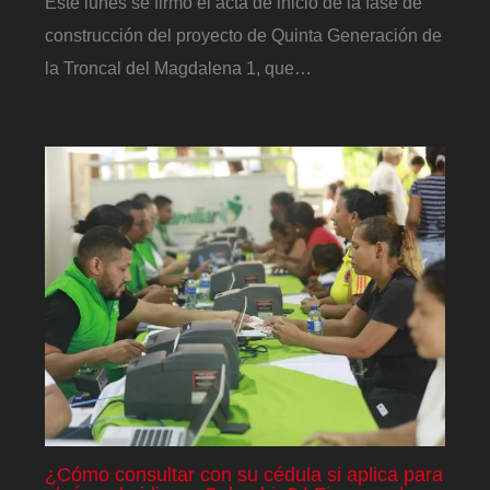
Este lunes se firmó el acta de inicio de la fase de
construcción del proyecto de Quinta Generación de
la Troncal del Magdalena 1, que…
¿Cómo consultar con su cédula si aplica para