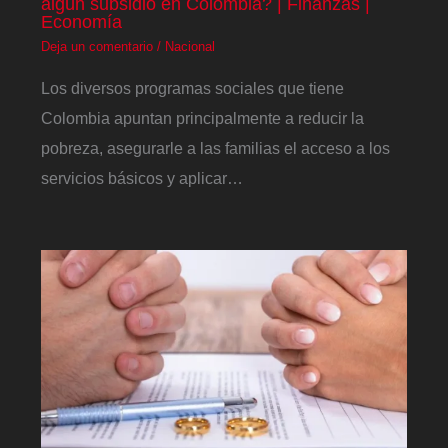
algún subsidio en Colombia? | Finanzas |
Economía
Deja un comentario
/
Nacional
Los diversos programas sociales que tiene
Colombia apuntan principalmente a reducir la
pobreza, asegurarle a las familias el acceso a los
servicios básicos y aplicar…