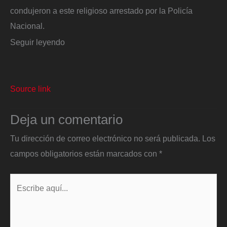
condujeron a este religioso arrestado por la Policía
Nacional.
Seguir leyendo
Source link
Deja un comentario
Tu dirección de correo electrónico no será publicada.
Los
campos obligatorios están marcados con
*
Escribe
aquí...