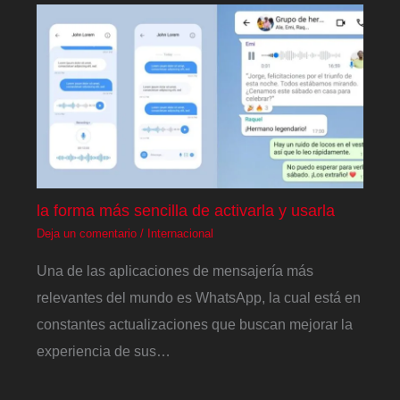
la forma más sencilla de activarla y usarla
Deja un comentario
/
Internacional
Una de las aplicaciones de mensajería más
relevantes del mundo es WhatsApp, la cual está en
constantes actualizaciones que buscan mejorar la
experiencia de sus…