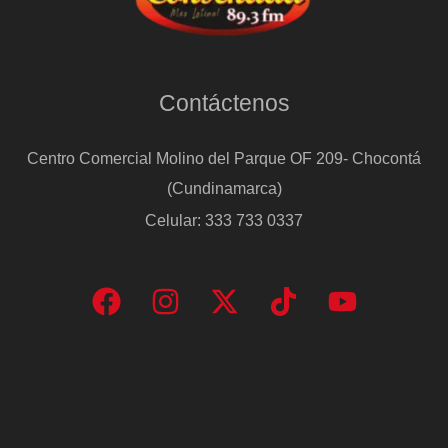
Contáctenos
Centro Comercial Molino del Parque OF 209- Chocontá
(Cundinamarca)
Celular: 333 733 0337