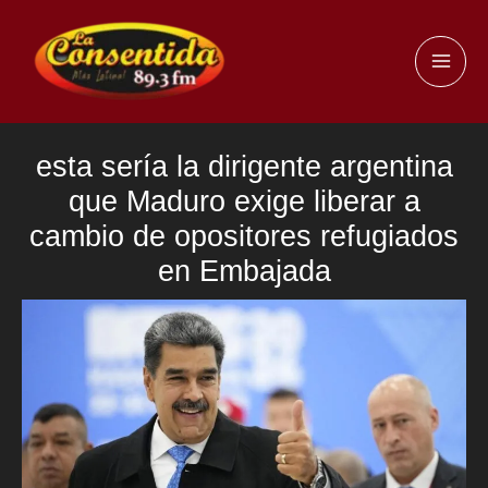
Ir
al
MAI
contenido
ME
esta sería la dirigente argentina
que Maduro exige liberar a
cambio de opositores refugiados
en Embajada