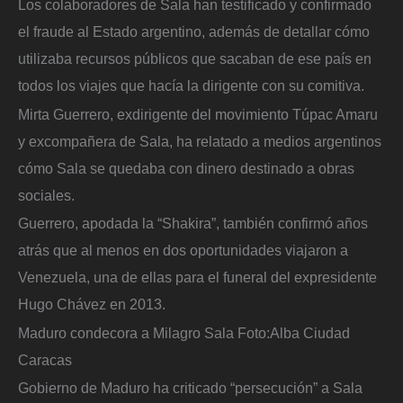
Los colaboradores de Sala han testificado y confirmado
el fraude al Estado argentino, además de detallar cómo
utilizaba recursos públicos que sacaban de ese país en
todos los viajes que hacía la dirigente con su comitiva.
Mirta Guerrero, exdirigente del movimiento Túpac Amaru
y excompañera de Sala, ha relatado a medios argentinos
cómo Sala se quedaba con dinero destinado a obras
sociales.
Guerrero, apodada la “Shakira”, también confirmó años
atrás que al menos en dos oportunidades viajaron a
Venezuela, una de ellas para el funeral del expresidente
Hugo Chávez en 2013.
Maduro condecora a Milagro Sala
Foto:
Alba Ciudad
Caracas
Gobierno de Maduro ha criticado “persecución” a Sala