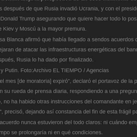
s después de que Rusia invadió Ucrania, y con el presid
Donald Trump asegurando que quiere hacer todo lo posi
e Kiev y Moscú a la mayor premura.
sa Blanca afirmó que había llegado a sendos acuerdos
jaran de atacar las infraestructuras energéticas del ban
pués, Rusia lo ha dado por finalizado.
y Putin.
Foto:
Archivo EL TIEMPO / Agencias
el mes [de moratoria] expiró”, declaró el portavoz de la 
en su rueda de prensa diaria, respondiendo a una pregun
, no ha habido otras instrucciones del comandante en je
”, precisó, dejando así constancia del fin de esta frágil 
 acuerdo nunca estuvieron del todo claros: ni cuándo em
empo se prolongaría ni en qué condiciones.