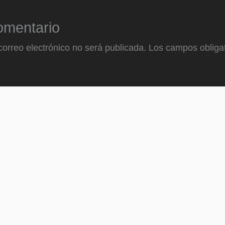
omentario
correo electrónico no será publicada.
Los campos obligat