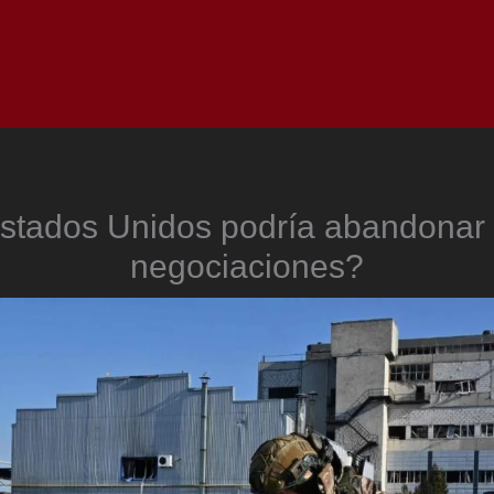
Inicio
Notici
stados Unidos podría abandonar 
negociaciones?