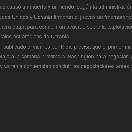
s causó un muerto y un herido, según la administración m
tados Unidos y Ucrania firmaron el jueves un “memorán
imera etapa para concluir un acuerdo sobre la explotaci
rales estratégicos de Ucrania.
ublicado el viernes por Kiev, precisa que el primer min
viajará la semana próxima a Washington para negociar, 
 Ucrania contemplan concluir las negociaciones antes de