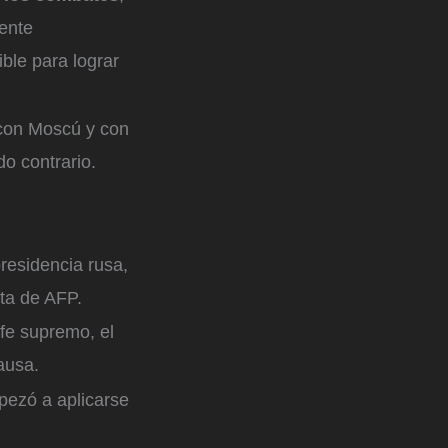
ente
ble para lograr
 con Moscú y con
do contrario.
presidencia rusa,
ta de AFP.
fe supremo, el
pausa.
pezó a aplicarse