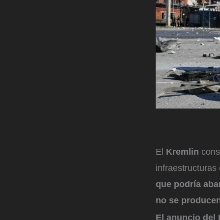
El
Kremlin
consi
infraestructuras
que podría aban
no se producen
El anuncio del 