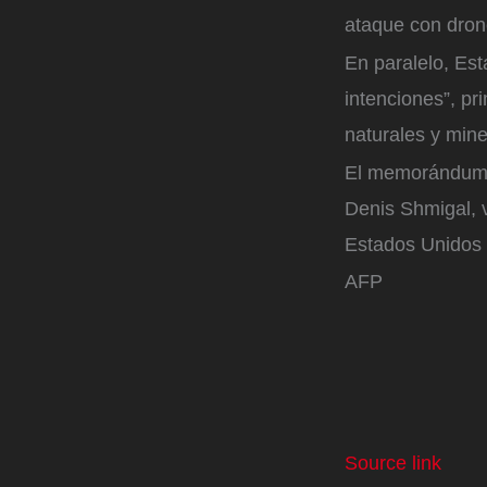
ataque con drone
En paralelo, Es
intenciones”, pr
naturales y mine
El memorándum, p
Denis Shmigal, 
Estados Unidos y
AFP
Source link