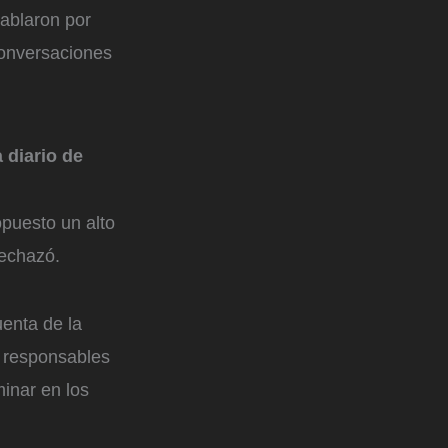
ablaron por
 conversaciones
 diario de
puesto un alto
rechazó.
uenta de la
e responsables
inar en los