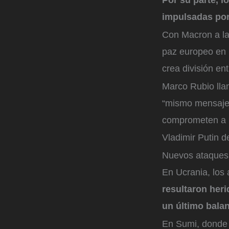
impulsadas po
Con Macron a la 
paz europeo en 
crea división en
Marco Rubio llam
“mismo mensaje”
comprometen a l
Vladimir Putin de
Nuevos ataques
En Ucrania, los
resultaron heri
un último balan
En Sumi, donde 