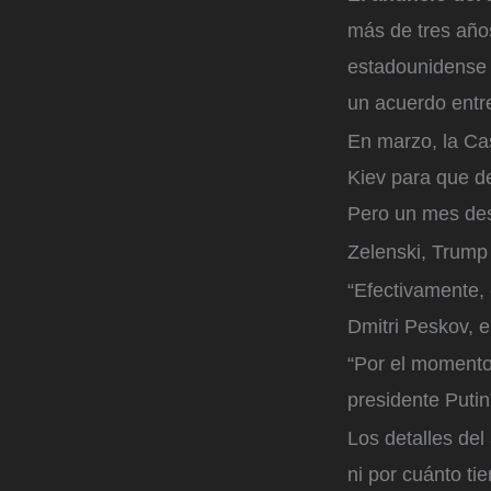
más de tres año
estadounidense 
un acuerdo entr
En marzo, la Ca
Kiev para que de
Pero un mes des
Zelenski, Trump 
“Efectivamente, 
Dmitri Peskov, 
“Por el momento
presidente Putin
Los detalles del
ni por cuánto ti