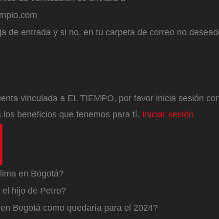
emplo.com
a de entrada y si no, en tu carpeta de correo no desead
enta vinculada a EL TIEMPO, por favor inicia sesión con 
 los beneficios que tenemos para tí.
Iniciar sesión
lima en Bogotá?
el hijo de Petro?
a en Bogotá como quedaría para el 2024?