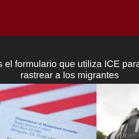
Inicio
Notici
 el formulario que utiliza ICE pa
rastrear a los migrantes