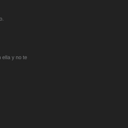
o.
ella y no te