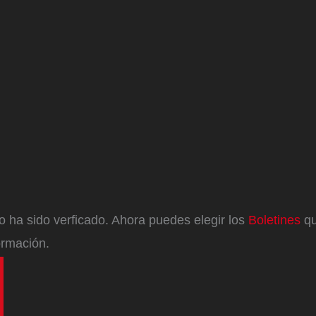
eo ha sido verficado. Ahora puedes elegir los
Boletines
qu
ormación.