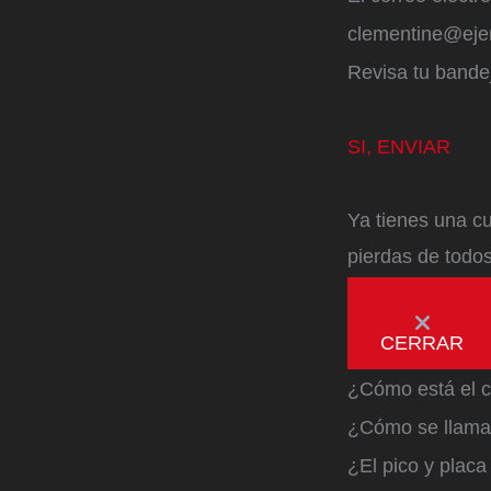
clementine@ej
Revisa tu bandej
SI, ENVIAR
Ya tienes una cu
pierdas de todos
CERRAR
¿Cómo está el c
¿Cómo se llama 
¿El pico y plac