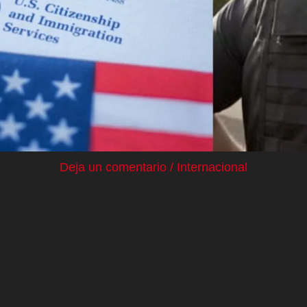
Deja un comentario
/
Internacional