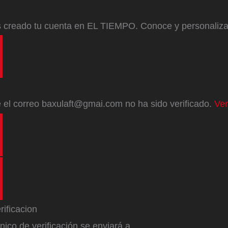
s creado tu cuenta en EL TIEMPO. Conoce y personaliz
e
el correo
baxulaft@gmai.com
no ha sido verificado.
Ver
ónico de verificación se enviará a