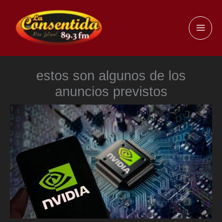
Ir
al
MAI
contenido
ME
estos son algunos de los
anuncios previstos