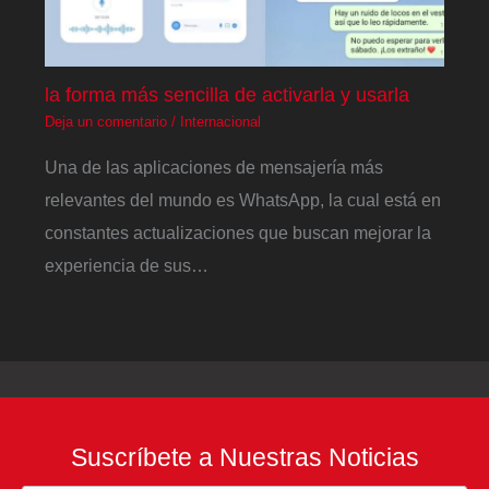
la forma más sencilla de activarla y usarla
Deja un comentario
/
Internacional
Una de las aplicaciones de mensajería más
relevantes del mundo es WhatsApp, la cual está en
constantes actualizaciones que buscan mejorar la
experiencia de sus…
Suscríbete a Nuestras Noticias