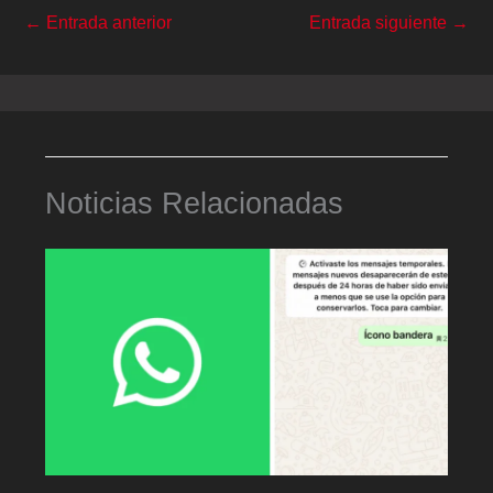
←
Entrada anterior
Entrada siguiente
→
Noticias Relacionadas