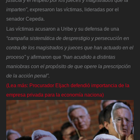
imparten”
, expresaron las víctimas, lideradas por el
senador Cepeda.
Las víctimas acusaron a Uribe y su defensa de una
“campaña sistemática de desprestigio y persecución en
contra de los magistrados y jueces que han actuado en el
proceso”
y afirmaron que
“han acudido a distintas
maniobras con el propósito de que opere la prescripción
de la acción penal”.
(Lea más: Procurador Eljach defendió importancia de la
empresa privada para la economía naciona)