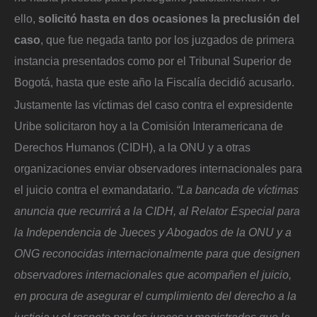
ello,
solicitó hasta en dos ocasiones la preclusión del
caso
, que fue negada tanto por los juzgados de primera
instancia presentados como por el Tribunal Superior de
Bogotá, hasta que este año la Fiscalía decidió acusarlo.
Justamente las víctimas del caso contra el expresidente
Uribe solicitaron hoy a la Comisión Interamericana de
Derechos Humanos (CIDH), a la ONU y a otras
organizaciones enviar observadores internacionales para
el juicio contra el exmandatario.
“La bancada de víctimas
anuncia que recurrirá a la CIDH, al Relator Especial para
la Independencia de Jueces y Abogados de la ONU y a
ONG reconocidas internacionalmente para que designen
observadores internacionales que acompañen el juicio,
en procura de asegurar el cumplimiento del derecho a la
justicia y el respeto por los jueces y magistrados que la