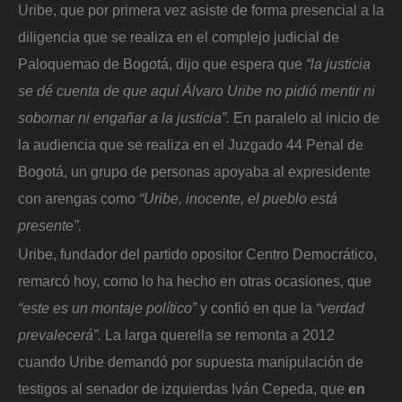
Uribe, que por primera vez asiste de forma presencial a la
diligencia que se realiza en el complejo judicial de
Paloquemao de Bogotá, dijo que espera que
“la justicia
se dé cuenta de que aquí Álvaro Uribe no pidió mentir ni
sobornar ni engañar a la justicia”.
En paralelo al inicio de
la audiencia que se realiza en el Juzgado 44 Penal de
Bogotá, un grupo de personas apoyaba al expresidente
con arengas como
“Uribe, inocente, el pueblo está
presente”.
Uribe, fundador del partido opositor Centro Democrático,
remarcó hoy, como lo ha hecho en otras ocasiones, que
“este es un montaje político”
y confió en que la
“verdad
prevalecerá”.
La larga querella se remonta a 2012
cuando Uribe demandó por supuesta manipulación de
testigos al senador de izquierdas Iván Cepeda, que
en