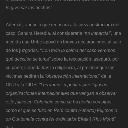
tergiversar los hechos”.
Además, anunció que recusará a la jueza instructora del
caso, Sandra Heredia, al considerarla
“no imparcial”,
una
medida que Uribe apoyó en breves declaraciones al salir
de los juzgados.
“Con toda la calma del caso veremos
qué decisión se toma”
sobre la recusación, aseguró, por
su parte, Cepeda tras la diligencia, al precisar que las
víctimas pedirán la
“observación internacional”
de la
ONU y la CIDH.
“Les vamos a pedir a prestigiosas
organizaciones internacionales que vengan a observar
este juicio en Colombia como se ha hecho con otros,
como el que se hizo en Perú contra (Alberto) Fujimori o
en Guatemala contra (el exdictador Efraín) Ríos Montt”
,
dijo.