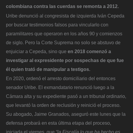
colombiana contra las cuerdas se remonta a 2012.
Uribe denunció al congresista de izquierda Iván Cepeda
por buscar testimonios falsos para vincularlo con
paramilitares que operaron en los años 90 y comienzos
de siglo. Pero la Corte Suprema no solo se abstuvo de
enjuiciar a Cepeda, sino que
e
n
2018 comenzó a
investigar al expresidente por sospechas de que fue
él quien trató de manipular a testigos.
En 2020, ordenó el arresto domiciliario del entonces
senador Uribe. El exmandatario renunció luego a la
Cámara alta y su expediente pasó a un tribunal ordinario,
que levantó la orden de reclusión y reinició el proceso.
Su abogado, Jaime Granados, aseguró este lunes que la
defensa probará en esta última etapa del proceso,
iniciada el viernes, que
“la Fiscalía lo que ha hecho es