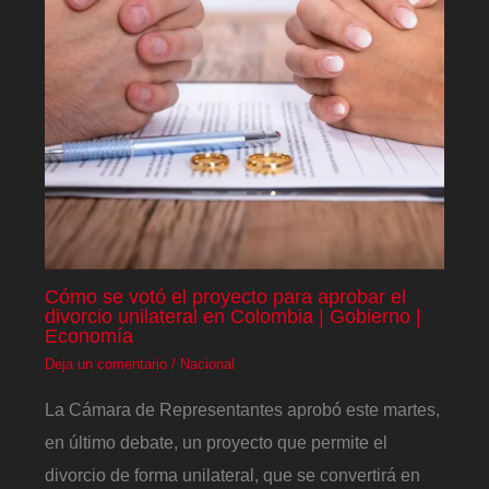
Cómo se votó el proyecto para aprobar el
divorcio unilateral en Colombia | Gobierno |
Economía
Deja un comentario
/
Nacional
La Cámara de Representantes aprobó este martes,
en último debate, un proyecto que permite el
divorcio de forma unilateral, que se convertirá en