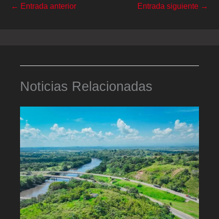
←
Entrada anterior
Entrada siguiente
→
Noticias Relacionadas