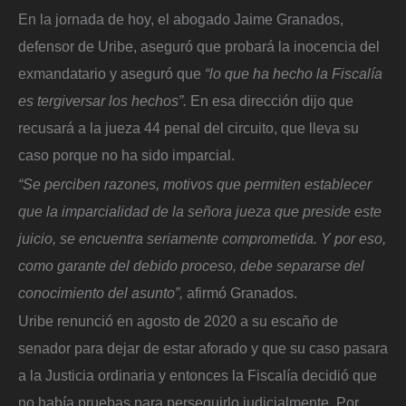
En la jornada de hoy, el abogado Jaime Granados,
defensor de Uribe, aseguró que probará la inocencia del
exmandatario y aseguró que
“lo que ha hecho la Fiscalía
es tergiversar los hechos”.
En esa dirección dijo que
recusará a la jueza 44 penal del circuito, que lleva su
caso porque no ha sido imparcial.
“Se perciben razones, motivos que permiten establecer
que la imparcialidad de la señora jueza que preside este
juicio, se encuentra seriamente comprometida. Y por eso,
como garante del debido proceso, debe separarse del
conocimiento del asunto”,
afirmó Granados.
Uribe renunció en agosto de 2020 a su escaño de
senador para dejar de estar aforado y que su caso pasara
a la Justicia ordinaria y entonces la Fiscalía decidió que
no había pruebas para perseguirlo judicialmente. Por