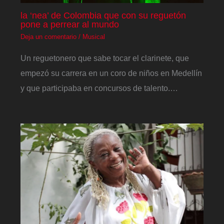
la ‘nea’ de Colombia que con su reguetón
pone a perrear al mundo
Deja un comentario
/
Musical
Un reguetonero que sabe tocar el clarinete, que
empezó su carrera en un coro de niños en Medellín
y que participaba en concursos de talento.…