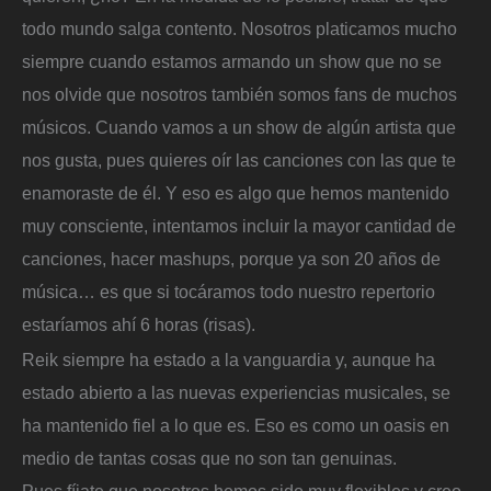
todo mundo salga contento. Nosotros platicamos mucho
siempre cuando estamos armando un show que no se
nos olvide que nosotros también somos fans de muchos
músicos. Cuando vamos a un show de algún artista que
nos gusta, pues quieres oír las canciones con las que te
enamoraste de él. Y eso es algo que hemos mantenido
muy consciente, intentamos incluir la mayor cantidad de
canciones, hacer mashups, porque ya son 20 años de
música… es que si tocáramos todo nuestro repertorio
estaríamos ahí 6 horas (risas).
Reik siempre ha estado a la vanguardia y, aunque ha
estado abierto a las nuevas experiencias musicales, se
ha mantenido fiel a lo que es. Eso es como un oasis en
medio de tantas cosas que no son tan genuinas.
Pues fíjate que nosotros hemos sido muy flexibles y creo