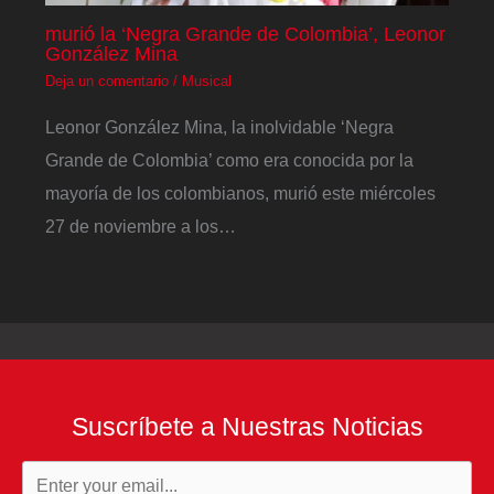
murió la ‘Negra Grande de Colombia’, Leonor
González Mina
Deja un comentario
/
Musical
Leonor González Mina, la inolvidable ‘Negra
Grande de Colombia’ como era conocida por la
mayoría de los colombianos, murió este miércoles
27 de noviembre a los…
Suscríbete a Nuestras Noticias