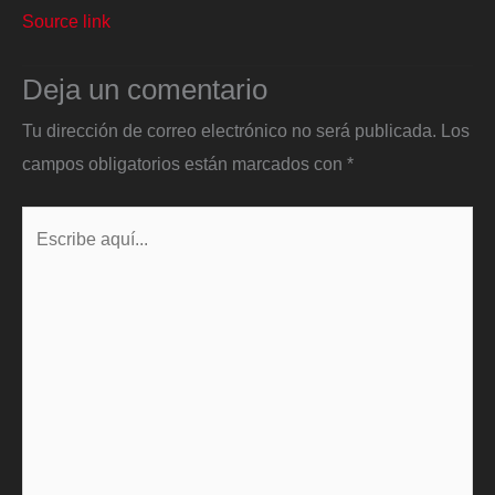
Source link
Deja un comentario
Tu dirección de correo electrónico no será publicada.
Los
campos obligatorios están marcados con
*
Escribe
aquí...