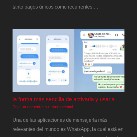
tanto pagos únicos como recurrentes,…
la forma más sencilla de activarla y usarla
Deja un comentario
/
Internacional
Una de las aplicaciones de mensajería más
relevantes del mundo es WhatsApp, la cual está en