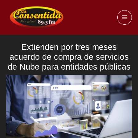
Ir
al
MAI
contenido
ME
Extienden por tres meses
acuerdo de compra de servicios
de Nube para entidades públicas