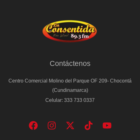
Contáctenos
Centro Comercial Molino del Parque OF 209- Chocontá
(Cundinamarca)
Celular: 333 733 0337