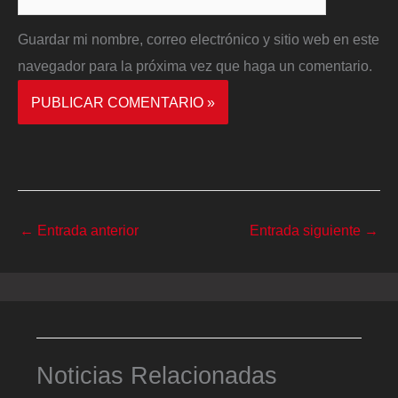
Guardar mi nombre, correo electrónico y sitio web en este
navegador para la próxima vez que haga un comentario.
←
Entrada anterior
Entrada siguiente
→
Noticias Relacionadas