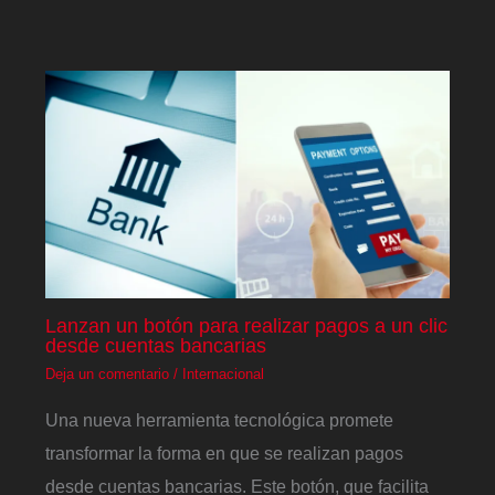
Lanzan un botón para realizar pagos a un clic
desde cuentas bancarias
Deja un comentario
/
Internacional
Una nueva herramienta tecnológica promete
transformar la forma en que se realizan pagos
desde cuentas bancarias. Este botón, que facilita