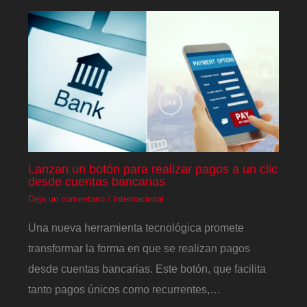
Lanzan un botón para realizar pagos a un clic
desde cuentas bancarias
Deja un comentario
/
Internacional
Una nueva herramienta tecnológica promete
transformar la forma en que se realizan pagos
desde cuentas bancarias. Este botón, que facilita
tanto pagos únicos como recurrentes,…