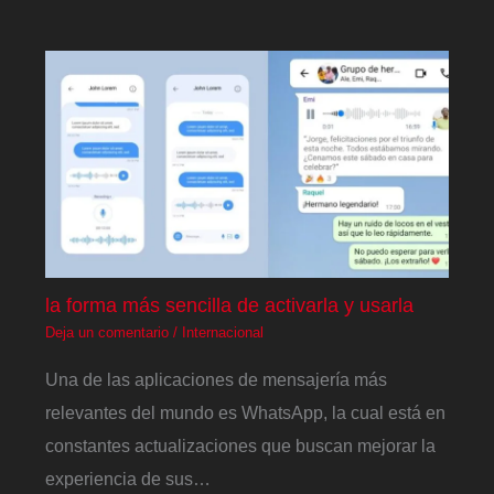
la forma más sencilla de activarla y usarla
Deja un comentario
/
Internacional
Una de las aplicaciones de mensajería más
relevantes del mundo es WhatsApp, la cual está en
constantes actualizaciones que buscan mejorar la
experiencia de sus…