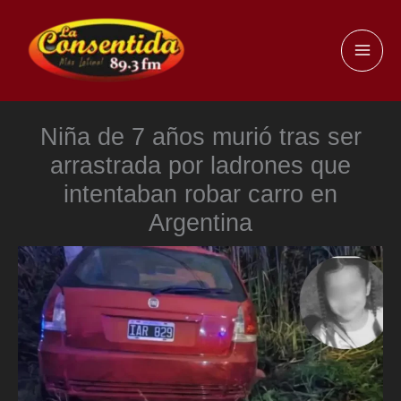
Ir
al
MAI
contenido
ME
Niña de 7 años murió tras ser
arrastrada por ladrones que
intentaban robar carro en
Argentina