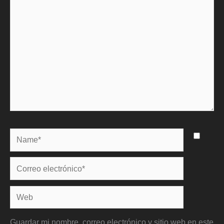
Name*
Correo
electrónico*
Web
Guardar mi nombre, correo electrónico y sitio web en este