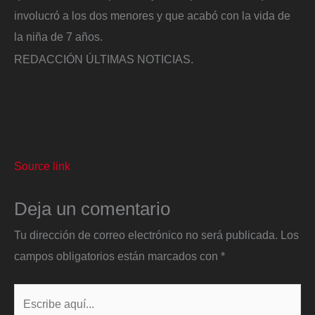
involucró a los dos menores y que acabó con la vida de
la niña de 7 años.
REDACCIÓN ÚLTIMAS NOTICIAS.
Source link
Deja un comentario
Tu dirección de correo electrónico no será publicada.
Los
campos obligatorios están marcados con
*
Escribe
aquí...