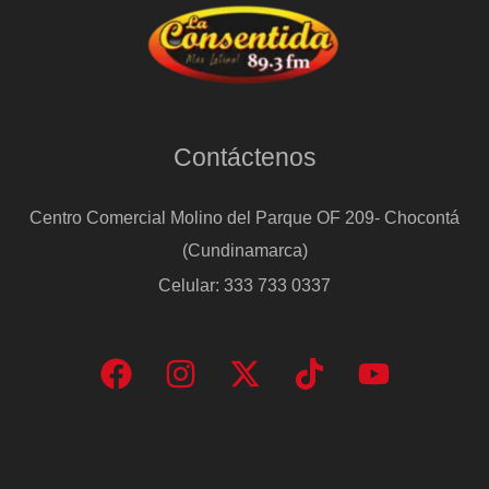
Contáctenos
Centro Comercial Molino del Parque OF 209- Chocontá
(Cundinamarca)
Celular: 333 733 0337