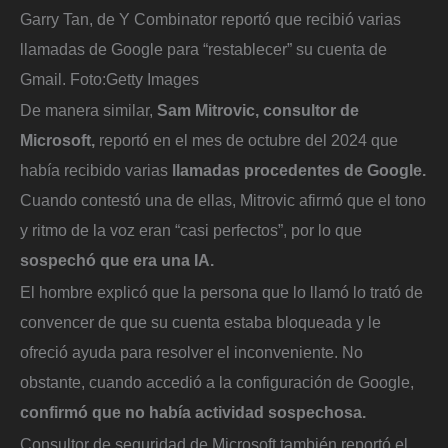
Garry Tan, de Y Combinator reportó que recibió varias
llamadas de Google para “restablecer” su cuenta de
Gmail.
Foto:
Getty Images
De manera similar,
Sam Mitrovic, consultor de
Microsoft,
reportó en el mes de octubre del 2024 que
había recibido varias
llamadas procedentes de Google.
Cuando contestó una de ellas, Mitrovic afirmó que el tono
y ritmo de la voz eran “casi perfectos”, por lo que
sospechó que era una IA.
El hombre explicó que la persona que lo llamó lo trató de
convencer de que su cuenta estaba bloqueada y le
ofreció ayuda para resolver el inconveniente. No
obstante, cuando accedió a la configuración de Google,
confirmó que no había actividad sospechosa.
Consultor de seguridad de Microsoft también reportó el