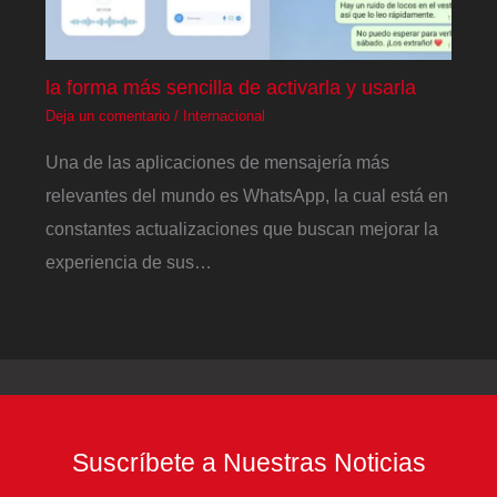
la forma más sencilla de activarla y usarla
Deja un comentario
/
Internacional
Una de las aplicaciones de mensajería más
relevantes del mundo es WhatsApp, la cual está en
constantes actualizaciones que buscan mejorar la
experiencia de sus…
Suscríbete a Nuestras Noticias