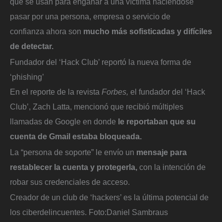
que se usan para engañar a una víctima haciéndose
pasar por una persona, empresa o servicio de
confianza
ahora son
mucho más sofisticadas y difíciles
de detectar.
Fundador del ‘Hack Club’ reportó la nueva forma de
‘phishing’
En el reporte de la revista
Forbes,
el fundador del ‘Hack
Club’, Zach Latta, mencionó que recibió múltiples
llamadas de Google en donde
le reportaban que su
cuenta de Gmail estaba bloqueada.
La “persona de soporte” le envío un
mensaje para
restablecer la cuenta y protegerla,
con la intención de
robar sus credenciales de acceso.
Creador de un club de ‘hackers’ es la última potencial de
los ciberdelincuentes.
Foto:
Daniel Sambraus