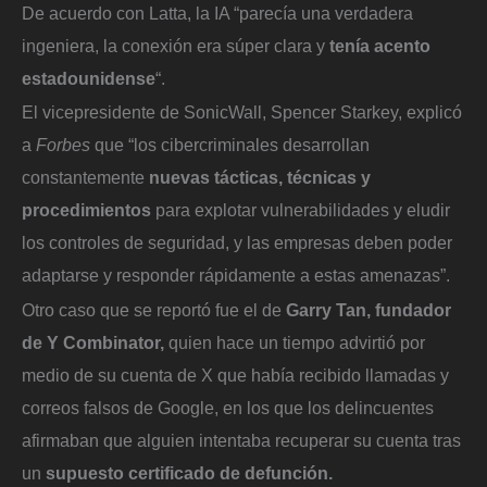
De acuerdo con Latta, la IA “parecía una verdadera
ingeniera, la conexión era súper clara y
tenía acento
estadounidense
“.
El vicepresidente de SonicWall, Spencer Starkey, explicó
a
Forbes
que “los cibercriminales desarrollan
constantemente
nuevas tácticas, técnicas y
procedimientos
para explotar vulnerabilidades y eludir
los controles de seguridad, y las empresas deben poder
adaptarse y responder rápidamente a estas amenazas”.
Otro caso que se reportó fue el de
Garry Tan, fundador
de Y Combinator,
quien hace un tiempo advirtió por
medio de su cuenta de X que había recibido llamadas y
correos falsos de Google, en los que los delincuentes
afirmaban que alguien intentaba recuperar su cuenta tras
un
supuesto certificado de defunción.