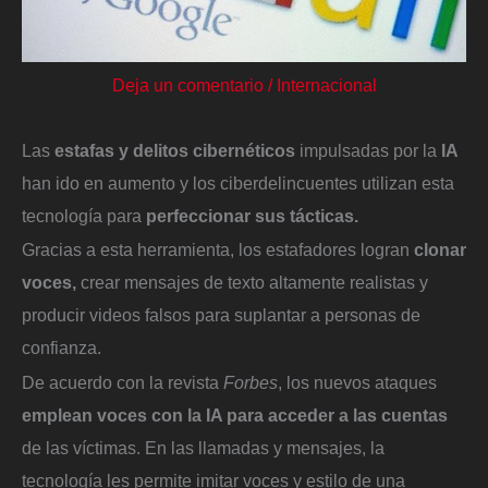
Deja un comentario
/
Internacional
Las
estafas y delitos cibernéticos
impulsadas por la
IA
han ido en aumento y los ciberdelincuentes utilizan esta
tecnología para
perfeccionar sus tácticas.
Gracias a esta herramienta, los estafadores logran
clonar
voces,
crear mensajes de texto altamente realistas y
producir videos falsos para suplantar a personas de
confianza.
De acuerdo con la revista
Forbes
, los nuevos ataques
emplean voces con la IA para acceder a las cuentas
de las víctimas. En las llamadas y mensajes, la
tecnología les permite imitar voces y estilo de una