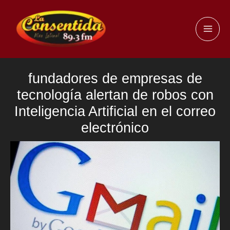
Ir
al
MAI
contenido
ME
fundadores de empresas de
tecnología alertan de robos con
Inteligencia Artificial en el correo
electrónico