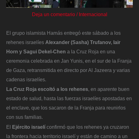
Deja un comentario
/
Internacional
El grupo islamista Hamás entregó este sábado a los
rehenes israelíes
Alexander (Sasha) Trufanov, Iair
Horn y Sagui Dekel-Chen
a la Cruz Roja en una
ceremonia celebrada en Jan Yunis, en el sur de la Franja
de Gaza, retransmitida en directo por Al Jazeera y varias
cadenas israelíes.
La Cruz Roja escoltó a los rehenes
, en aparente buen
estado de salud, hasta las fuerzas israelíes apostadas en
el enclave, que los sacaron de la Franja para reunirlos
con sus familias.
El
Ejército israelí
confirmó que los rehenes ya cruzaron
la frontera hacia territorio israelí y están de camino a un