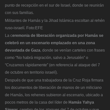
punto de recepción en el sur de Israel, donde se reunirán
con sus familias.
Militantes de Hamás y la Jihad Islámica escoltan al rehén
ruso-israelí.
Foto:
EFE
La c
eremonia de liberación organizada por Hamás se
celebró en un escenario emplazado en una zona
devastada de Gaza
, donde se venían carteles con frases
como “No habrá migración, salvo a Jerusalén” o
“Cruzamos rápidamente” (en referencia al ataque del 7
de octubre en territorio israelí).
Después de que una trabajadora de la Cruz Roja firmara
los documentos de liberación de manos de un miliciano
de Hamás, los rehenes subieron al escenario, ubicado a
pocos metros de la casa del líder de
Hamás Yahya
Sinwar
, cerebro de los ataques del 7 de octubre y que