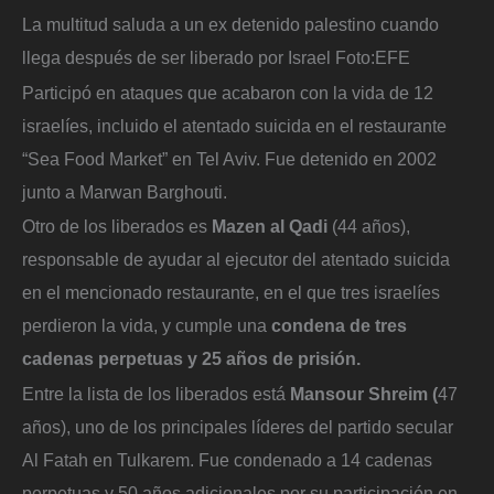
La multitud saluda a un ex detenido palestino cuando
llega después de ser liberado por Israel
Foto:
EFE
Participó en ataques que acabaron con la vida de 12
israelíes, incluido el atentado suicida en el restaurante
“Sea Food Market” en Tel Aviv. Fue detenido en 2002
junto a Marwan Barghouti.
Otro de los liberados es
Mazen al Qadi
(44 años),
responsable de ayudar al ejecutor del atentado suicida
en el mencionado restaurante, en el que tres israelíes
perdieron la vida, y cumple una
condena de tres
cadenas perpetuas y 25 años de prisión.
Entre la lista de los liberados está
Mansour Shreim (
47
años), uno de los principales líderes del partido secular
Al Fatah en Tulkarem. Fue condenado a 14 cadenas
perpetuas y 50 años adicionales por su participación en