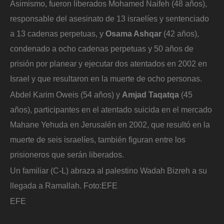
Asimismo, fueron liberados Mohamed Naifeh (48 años),
responsable del asesinato de 13 israelíes y sentenciado
a 13 cadenas perpetuas, y
Osama Ashqar
(42 años),
condenado a ocho cadenas perpetuas y 50 años de
prisión por planear y ejecutar dos atentados en 2002 en
Israel y que resultaron en la muerte de ocho personas.
Abdel Karim Oweis (54 años) y
Amjad Taqatqa
(45
años), participantes en el atentado suicida en el mercado
Mahane Yehuda en Jerusalén en 2002, que resultó en la
muerte de seis israelíes, también figuran entre los
prisioneros que serán liberados.
Un familiar (C-L) abraza al palestino Wadah Bizreh a su
llegada a Ramallah.
Foto:
EFE
EFE