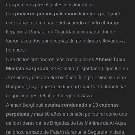
Los primeros presos palestinos liberados
Los
primeros presos palestinos
liberados por Israel
este sábado como parte del acuerdo de
alto el fuego
llegaron a Ramala, en Cisjordania ocupada, donde
fueron acogidos por decenas de palestinos y llevados a
hombros.
Uno de los prisioneros más conocidos es
Ahmed Taleb
Mustafa
Barghouti
, de Ramala (Cisjordania), que fue un
asesor muy cercano del histórico líder palestino Marwan
Barghouti, cuya puesta en libertad Israel vetó durante las
negociaciones del alto el fuego en Gaza.
Ahmed Barghouti
estaba condenado a 13 cadenas
perpetuas
y más 50 años en prisión por su rol como uno
de los líderes de las Brigadas de los Mártires de Al Aqsa
(el brazo armado de Fatah) durante la Segunda Intifada.