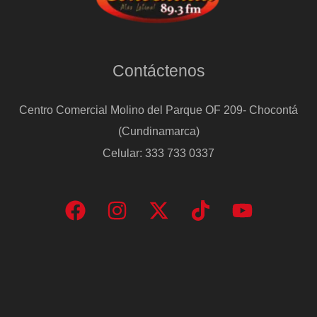
Contáctenos
Centro Comercial Molino del Parque OF 209- Chocontá
(Cundinamarca)
Celular: 333 733 0337