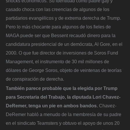
shocks económicos. Su identidad como padre gay y
casado choca con las creencias de algunos de los
partidarios evangélicos y de extrema derecha de Trump.
Pero lo más chocante para algunos de los fieles de
MAGA puede ser que Bessent recaudó dinero para la
candidatura presidencial de un demócrata, Al Gore, en el
2000. O que fue director de inversiones de Soros Fund
Management, el instrumento de 30 mil millones de
dólares de George Soros, objeto de veintenas de teorías
de conspiración de derecha.
También parece probable que la elegida por Trump
para Secretaria del Trabajo, la diputada Lori Chavez-
DeRemer, tenga un pie en ambos bandos.
Chavez-
DeRemer habló a menudo de la membresía de su padre
en el sindicato Teamsters y obtuvo el apoyo de unos 20