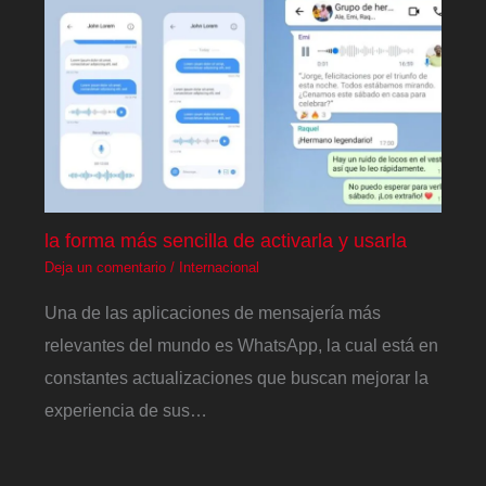
la forma más sencilla de activarla y usarla
Deja un comentario
/
Internacional
Una de las aplicaciones de mensajería más
relevantes del mundo es WhatsApp, la cual está en
constantes actualizaciones que buscan mejorar la
experiencia de sus…