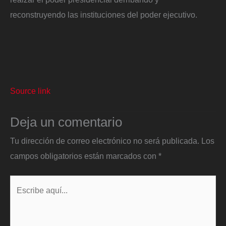
reconstruyendo las instituciones del poder ejecutivo.
Source link
Deja un comentario
Tu dirección de correo electrónico no será publicada.
Los
campos obligatorios están marcados con
*
Escribe
aquí...