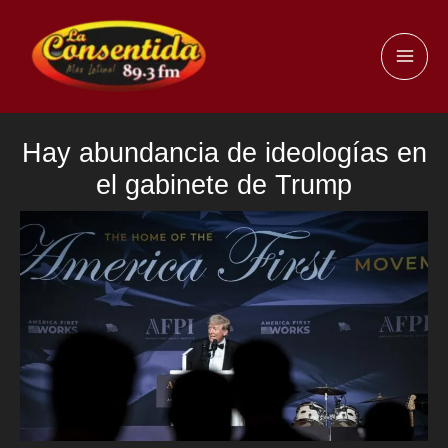
Ir
al
MAI
contenido
ME
Hay abundancia de ideologías en
el gabinete de Trump