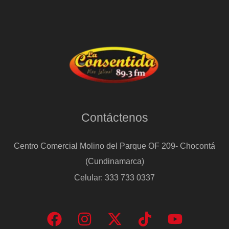
Contáctenos
Centro Comercial Molino del Parque OF 209- Chocontá
(Cundinamarca)
Celular: 333 733 0337