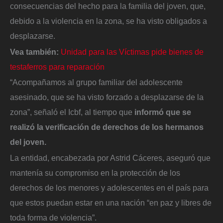
consecuencias del hecho para la familia del joven, que,
debido a la violencia en la zona, se ha visto obligados a
desplazarse.
Vea también:
Unidad para las Víctimas pide bienes de
testaferros para reparación
“Acompañamos al grupo familiar del adolescente
asesinado, que se ha visto forzado a desplazarse de la
zona”, señaló el Icbf, al tiempo que
informó que se
realizó la verificación de derechos de los hermanos
del joven.
La entidad, encabezada por Astrid Cáceres, aseguró que
mantenía su compromiso en la protección de los
derechos de los menores y adolescentes en el país para
que estos puedan estar en una nación “en paz y libres de
toda forma de violencia”.