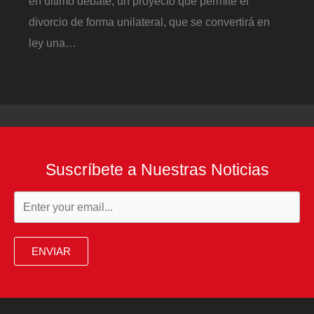
en último debate, un proyecto que permite el
divorcio de forma unilateral, que se convertirá en
ley una…
Suscríbete a Nuestras Noticias
ENVIAR