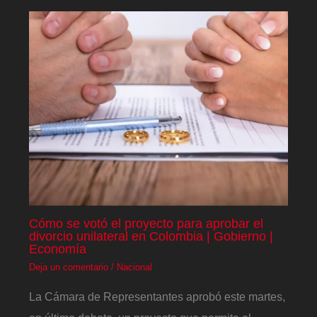
Cómo se votó el proyecto para aprobar el
divorcio unilateral en Colombia | Gobierno |
Economía
Deja un comentario
/
Nacional
La Cámara de Representantes aprobó este martes,