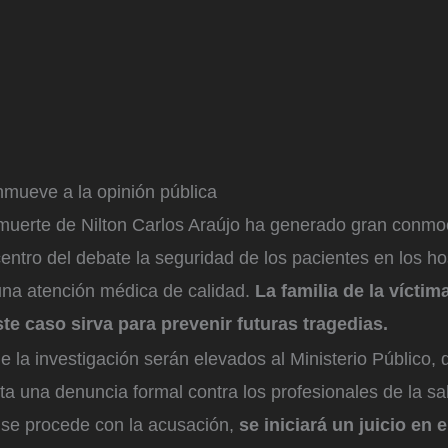
mueve a la opinión pública
 muerte de Nilton Carlos Araújo ha generado gran conmoc
entro del debate la seguridad de los pacientes en los hos
una atención médica de calidad.
La familia de la víctim
te caso sirva para prevenir futuras tragedias.
e la investigación serán elevados al Ministerio Público,
nta una denuncia formal contra los profesionales de la sa
i se procede con la acusación,
se iniciará un juicio en 