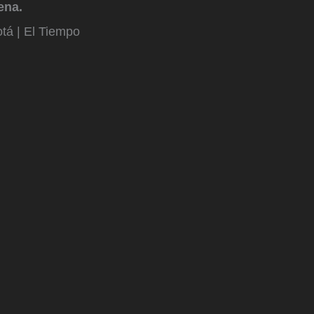
ena.
tá | El Tiempo