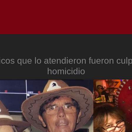
Inicio
Notici
icos que lo atendieron fueron cul
homicidio