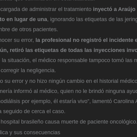
cargada de administrar el tratamiento
inyectó a Araújo
o en lugar de una
, ignorando las etiquetas de las jeri
mbre de otros pacientes.
nocer su error,
la profesional no registró el incidente e
aún, retiró las etiquetas de todas las inyecciones in
e la situación, el médico responsable tampoco tomó las
corregir la negligencia.
o su error y no hizo ningún cambio en el historial médic
mería informó al médico, quien no le brindó ninguna ayu
diálisis por ejemplo, él estaría vivo”, lamentó Carolina A
a seguido de cerca el caso.
hospital brasileño causa muerte de paciente oncológico
ica y sus consecuencias