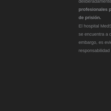
deliberadamente
profesionales p
de prisión.
El hospital MedS
se encuentra a d
embargo, es evi
responsabilidad