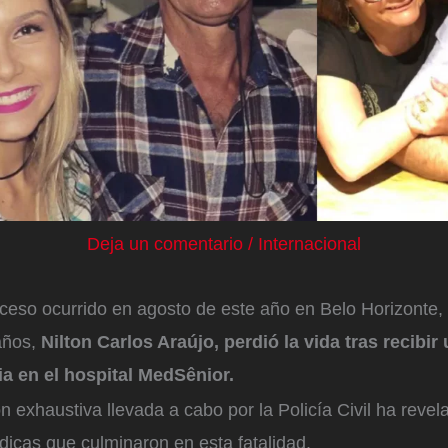
Deja un comentario
/
Internacional
ceso ocurrido en agosto de este año en Belo Horizonte, 
años,
Nilton Carlos Araújo, perdió la vida tras recibir 
ia en el hospital MedSênior.
n exhaustiva llevada a cabo por la Policía Civil ha revel
icas que culminaron en esta fatalidad.