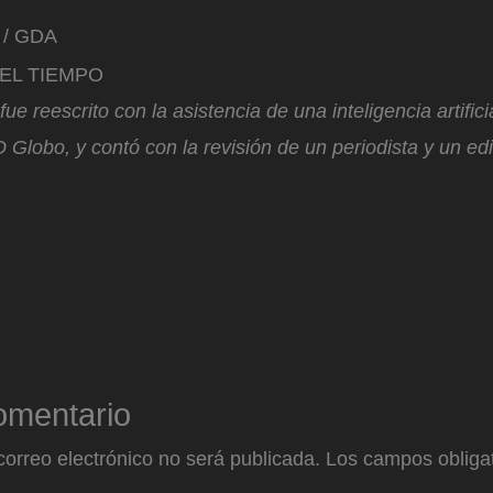
) / GDA
n EL TIEMPO
ue reescrito con la asistencia de una inteligencia artific
 Globo, y contó con la revisión de un periodista y un edi
omentario
correo electrónico no será publicada.
Los campos obligat