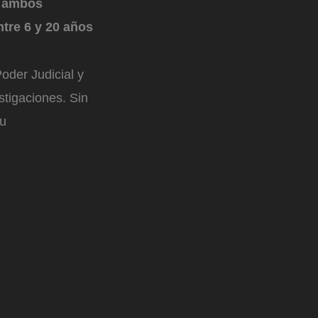
a ambos
ntre 6 y 20 años
Poder Judicial y
stigaciones. Sin
su