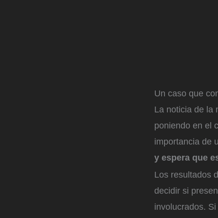
Un caso que con
La noticia de la
poniendo en el c
importancia de 
y espera que es
Los resultados d
decidir si prese
involucrados. S