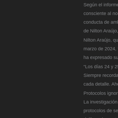
Según el informe
consciente al n
conducta de amb
de Nilton Araújo
Nilton Araújo, q
marzo de 2024,
ha expresado su 
“Los días 24 y 2
Siempre recorda
cada detalle. Ah
Protocolos igno
La investigació
protocolos de se