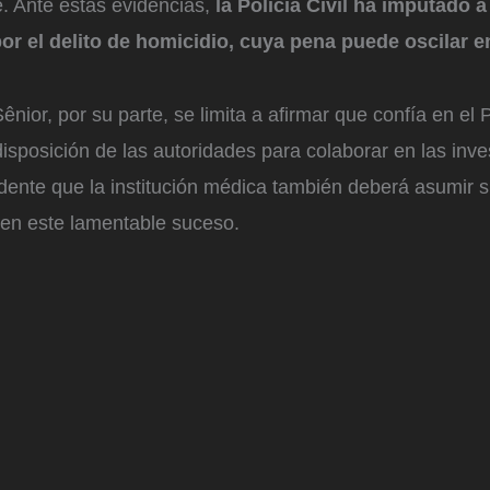
. Ante estas evidencias,
la Policía Civil ha imputado 
or el delito de homicidio, cuya pena puede oscilar e
ênior, por su parte, se limita a afirmar que confía en el 
isposición de las autoridades para colaborar en las inve
dente que la institución médica también deberá asumir 
 en este lamentable suceso.