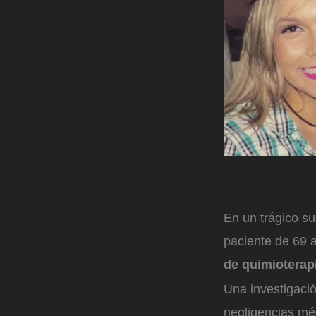
En un trágico su
paciente de 69 
de quimioterap
Una investigació
negligencias méd