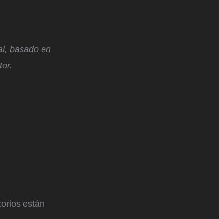
ial, basado en
tor.
orios están