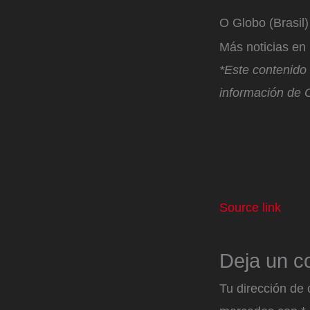
O Globo (Brasil
Más noticias e
*Este contenido f
información de O
Source link
Deja un c
Tu dirección de 