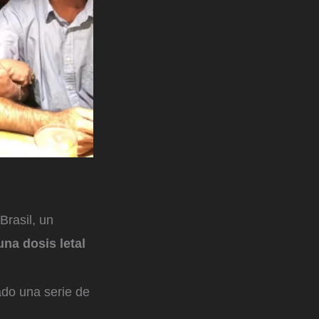
Brasil, un
una dosis letal
ado una serie de