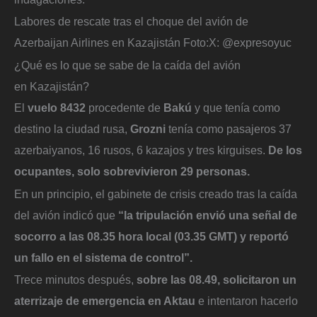
Labores de rescate tras el choque del avión de
Azerbaijan Airlines en Kazajistán
Foto:
X: @expresoyuc
¿Qué es lo que se sabe de la caída del avión
en Kazajistán?
El
vuelo 8432
procedente de
Bakú
y que tenía como
destino la ciudad rusa,
Grozni
tenía como pasajeros 37
azerbaiyanos, 16 rusos, 6 kazajos y tres kirguises.
De los
ocupantes, solo sobrevivieron 29 personas.
En un principio, el gabinete de crisis creado tras la caída
del avión indicó que
“la tripulación envió una señal de
socorro a las 08.35 hora local (03.35 GMT) y reportó
un fallo en el sistema de control”.
Trece minutos después,
sobre las 08.49, solicitaron un
aterrizaje de emergencia en Aktau
e intentaron hacerlo