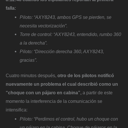
falla:
Piloto: “AXY8243, ambos GPS se pierden, se
necesita vectorización”.
Torre de control: “AXY8243, entendido, rumbo 360
a la derecha”.
Piloto: “Dirección derecha 360, AXY8243,
gracias”.
Cuatro minutos después,
otro de los pilotos notificó
nuevamente un problema el cual describió como un
“choque con un pájaro en cabina”,
a partir de este
momento la interferencia de la comunicación se
intensifica:
Piloto: “Perdimos el control, hubo un choque con
un pájaro en la cabina. Choque de pájaros en la