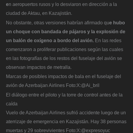
e
n aeropuertos rusos y lo desviaron en dirección a la
ciudad de Aktau, en Kazajistán.
No obstante, otras versiones habrían afirmado qu
e hubo
un choque con bandada de pájaros y la explosión de
un balón de oxígeno a bordo del avión.
En las redes
comenzaron a proliferar publicaciones según las cuales
en las fotografías de los restos del fuselaje del avión se
observan impactos de metralla.
Marcas de posibles impactos de bala en el fuselaje del
avión de Azerbaijan Airlines
Foto:
X:@Ai_bril
El diálogo entre el piloto y la torre de control antes de la
caída
Vuelo de Azerbaijan Airlines sufrió accidente luego de un
aterrizaje de emergencia en Kazajistán. Hay 38 personas
muertas y 29 sobrevivientes
Foto:
X:@expresoyuc