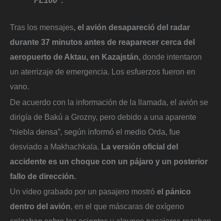
FL100”.
Tras los mensajes
, el avión desapareció del radar
durante 37 minutos antes de reaparecer cerca del
aeropuerto de Aktau, en Kazajstán,
donde intentaron
un aterrizaje de emergencia. Los esfuerzos fueron en
vano.
De acuerdo con la información de la llamada, el avión se
dirigía de Bakú a Grozny, pero debido a una aparente
“niebla densa”, según informó el medio Orda, fue
desviado a Makhachkala.
La versión oficial del
accidente es un choque con un pájaro y un posterior
fallo de dirección.
Un video grabado por un pasajero mostró
el pánico
dentro del avión
, en el que máscaras de oxígeno