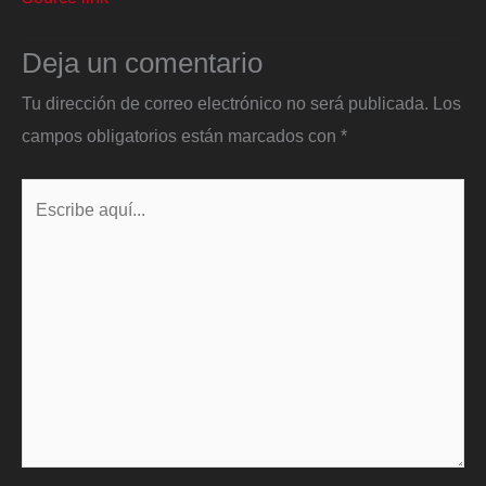
Deja un comentario
Tu dirección de correo electrónico no será publicada.
Los
campos obligatorios están marcados con
*
Escribe
aquí...