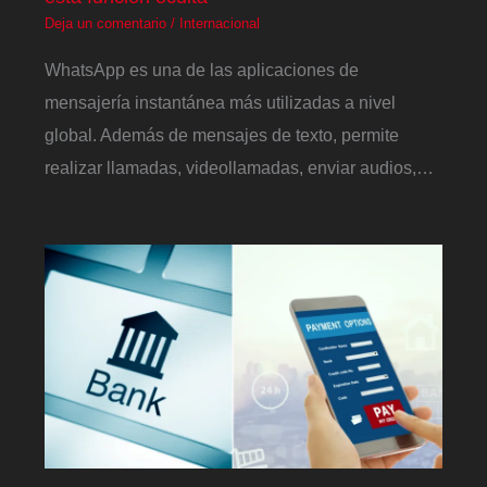
Deja un comentario
/
Internacional
WhatsApp es una de las aplicaciones de
mensajería instantánea más utilizadas a nivel
global. Además de mensajes de texto, permite
realizar llamadas, videollamadas, enviar audios,…