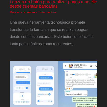
Lanzan un botón para realizar pagos a un clic
desde cuentas bancarias
Deja un comentario
/
Internacional
Una nueva herramienta tecnológica promete
transformar la forma en que se realizan pagos
desde cuentas bancarias. Este botón, que facilita
tanto pagos únicos como recurrentes,…