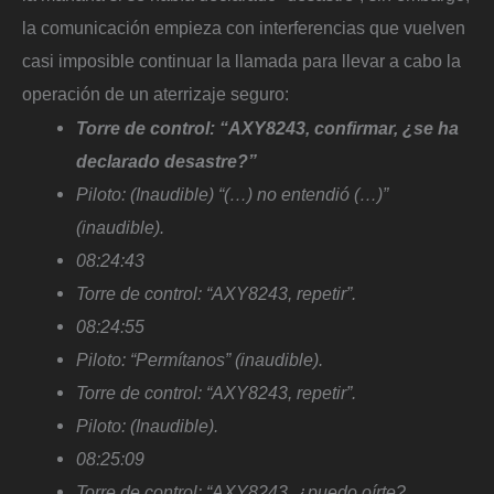
la comunicación empieza con interferencias que vuelven
casi imposible continuar la llamada para llevar a cabo la
operación de un aterrizaje seguro:
Torre de control: “AXY8243, confirmar, ¿se ha
declarado desastre?”
Piloto: (Inaudible) “(…) no entendió (…)”
(inaudible).
08:24:43
Torre de control: “AXY8243, repetir”.
08:24:55
Piloto: “Permítanos” (inaudible).
Torre de control: “AXY8243, repetir”.
Piloto: (Inaudible).
08:25:09
Torre de control: “AXY8243, ¿puedo oírte?