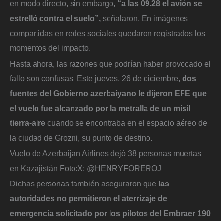
en modo directo, sin embargo,
“a las 09.28 el avión se
estrelló contra el suelo”,
señalaron. En imágenes
compartidas en redes sociales quedaron registrados los
momentos del impacto.
Hasta ahora, las razones que podrían haber provocado el
fallo son confusas. Este jueves, 26 de diciembre,
dos
fuentes del Gobierno azerbaiyano le dijeron EFE que
el vuelo fue alcanzado por la metralla de un misil
tierra-aire
cuando se encontraba en el espacio aéreo de
la ciudad de Grozni, su punto de destino.
Vuelo de Azerbaijan Airlines dejó 38 personas muertas
en Kazajistán
Foto:
X: @HENRYFOREROJ
Dichas personas también aseguraron que
las
autoridades no permitieron el aterrizaje de
emergencia solicitado por los pilotos del Embraer 190