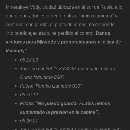
Mineralnye Vody, ciudad ubicada en el sur de Rusia, a lo
que el operador les ordenó realizar “órbita izquierda” y
continuar con la ruta, el piloto de inmediato responde:
“No puedo ejecutarlo, he perdido el control
. Danos
vectores para Minvody y proporciónanos el clima de
Minvody”.
08:18:29
Torre de control: “AXY8243, entendido, espera.
Curso izquierdo 030”.
Piloto: “Rumbo izquierdo 030”.
08:19:12
Piloto: “No puedo guardar FL150, hemos
aumentado la presión en la cabina”.
08:20:27
Torre de control: “AXY8243, rumbo izquierdo 360”.