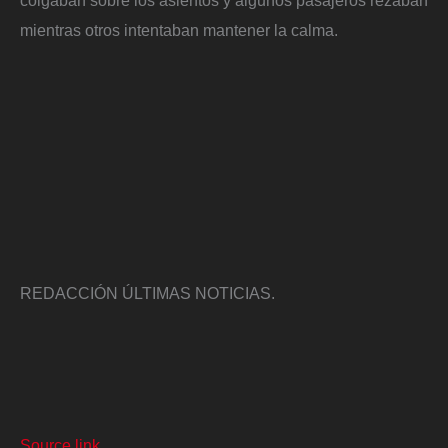
colgaban sobre los asientos y algunos pasajeros rezaban
mientras otros intentaban mantener la calma.
REDACCIÓN ÚLTIMAS NOTICIAS.
Source link