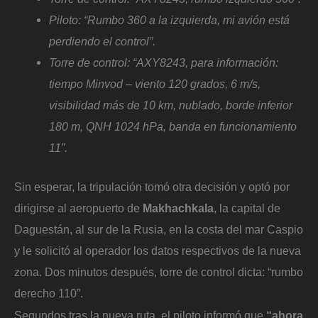
Piloto: “Rumbo 360 a la izquierda, mi avión está
perdiendo el control”.
Torre de control: “AXY8243, para información:
tiempo Minvod – viento 120 grados, 6 m/s,
visibilidad más de 10 km, nublado, borde inferior
180 m, QNH 1024 hPa, banda en funcionamiento
11”.
Sin esperar, la tripulación tomó otra decisión y optó por
dirigirse al aeropuerto de
Makhachkala
, la capital de
Daguestán, al sur de la Rusia, en la costa del mar Caspio
y le solicitó al operador los datos respectivos de la nueva
zona. Dos minutos después, torre de control dicta: “rumbo
derecho 110”.
Segundos tras la nueva ruta, el piloto informó que
“ahora