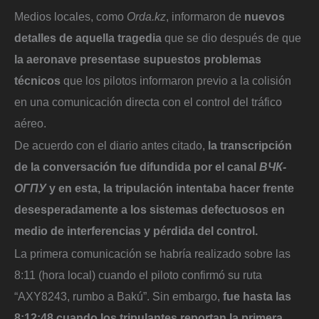
Medios locales, como
Orda.kz
, informaron de
nuevos
detalles de aquella tragedia
que se dio después de que
la aeronave presentase supuestos problemas
técnicos
que los pilotos informaron previo a la colisión
en una comunicación directa con el control del tráfico
aéreo.
De acuerdo con el diario antes citado,
la transcripción
de la conversación fue difundida por el canal
ВЧК-
ОГПУ
y en esta, la tripulación intentaba hacer frente
desesperadamente a los sistemas defectuosos en
medio de interferencias y pérdida del control.
La primera comunicación se habría realizado sobre las
8:11 (hora local) cuando el piloto confirmó su ruta
“AXY8243, rumbo a Bakú”. Sin embargo,
fue hasta las
8:12:48 cuando los tripulantes reportan la primera