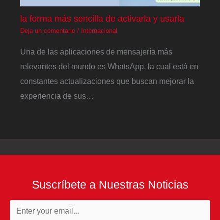
la forma más sencilla de activarla y usarla
Deja un comentario
/
Internacional
Una de las aplicaciones de mensajería más
relevantes del mundo es WhatsApp, la cual está en
constantes actualizaciones que buscan mejorar la
experiencia de sus…
Suscríbete a Nuestras Noticias