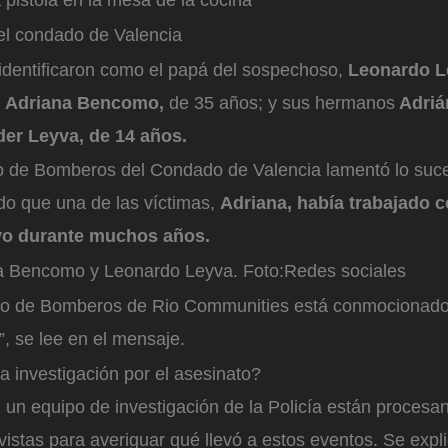
del condado de Valencia
 identificaron como el papá del sospechoso,
Leonardo L
e, Adriana Bencomo,
de 35 años; y sus hermanos
Adriá
der Leyva, de 14 años.
 de Bomberos del Condado de Valencia lamentó lo suce
o que una de las víctimas,
Adriana, había trabajado
ivo durante muchos años.
na Bencomo y Leonardo Leyva.
Foto:
Redes sociales
o de Bomberos de Rio Communities está conmocionado 
”, se lee en el mensaje.
 investigación por el asesinato?
 un equipo de investigación de la Policía están procesa
vistas para averiguar qué llevó a estos eventos. Se exp