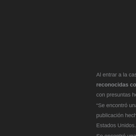
Al entrar a la c
reconocidas co
con presuntas h
“Se encontró una
publicación hech
Estados Unidos
Se encontró una 