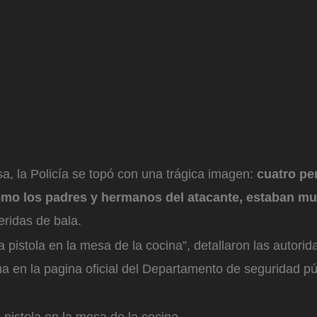
asa, la Policía se topó con una trágica imagen:
cuatro pe
mo los padres y hermanos del atacante, estaban mu
eridas de bala.
 pistola en la mesa de la cocina”, detallaron las autori
a en la pagina oficial del Departamento de seguridad pú
.
pistola en la mesa de la cocina