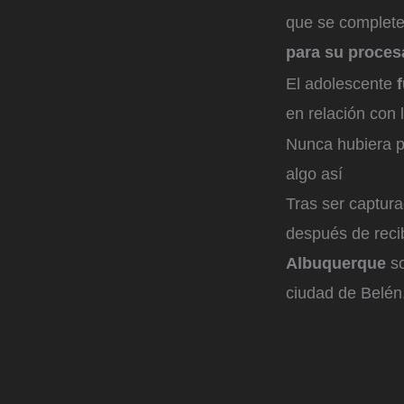
que se complete 
para su proces
El adolescente
en relación con 
Nunca hubiera p
algo así
Tras ser captura
después de recib
Albuquerque
so
ciudad de Belén