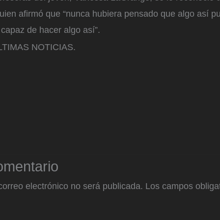
quien afirmó que “nunca hubiera pensado que algo así pu
 capaz de hacer algo así”.
TIMAS NOTICIAS.
omentario
correo electrónico no será publicada.
Los campos obligat