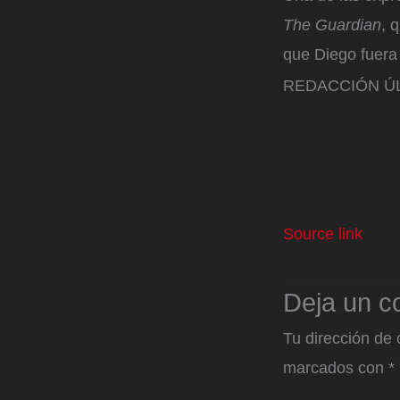
The Guardian
, 
que Diego fuera
REDACCIÓN ÚL
Source link
Deja un c
Tu dirección de 
marcados con
*