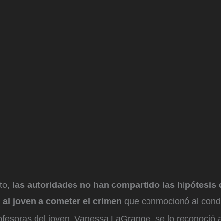
to,
las autoridades no han compartido las hipótesis 
 al joven a cometer el crimen
que conmocionó al con
fesoras del joven, Vanessa LaGrange, se lo reconoció al