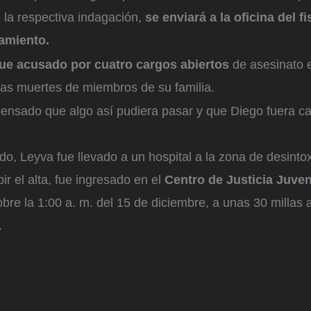
la respectiva indagación,
se enviará a la oficina del fi
amiento.
fue acusado por cuatro cargos abiertos
de asesinato 
las muertes de miembros de su familia.
ensado que algo así pudiera pasar y que Diego fuera c
do, Leyva fue llevado a un hospital a la zona de desinto
ir el alta, fue ingresado en el
Centro de Justicia Juven
bre la 1:00 a. m. del 15 de diciembre, a unas 30 millas a
.