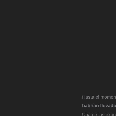
Hasta el momen
habrían llevado
Una de las expro