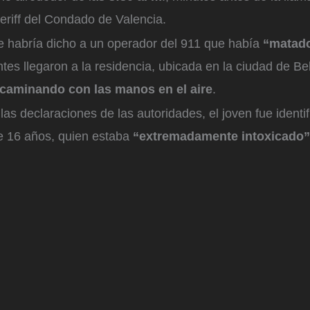
heriff del Condado de Valencia.
le habría dicho a un operador del 911 que había
“matado
es llegaron a la residencia, ubicada en la ciudad de Be
 caminando con las manos en el aire
.
as declaraciones de las autoridades, el joven fue ident
de 16 años, quien estaba
“extremadamente intoxicado