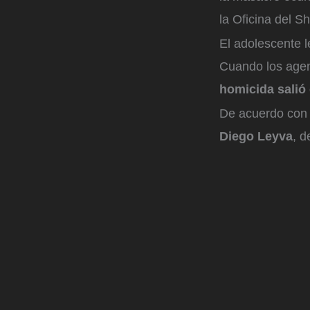
la Oficina del S
El adolescente 
Cuando los agent
homicida salió
De acuerdo con l
Diego Leyva
, 