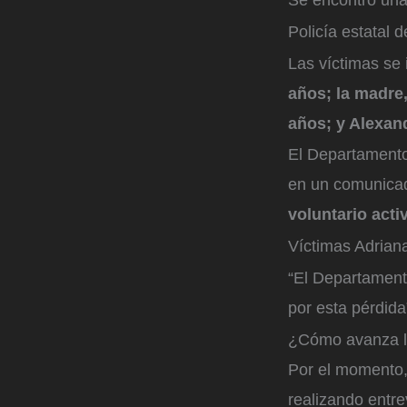
Policía estatal 
Las víctimas se
años; la madr
años; y Alexan
El Departamento
en un comunicad
voluntario act
Víctimas Adria
“El Departament
por esta pérdida
¿Cómo avanza la
Por el momento,
realizando entre