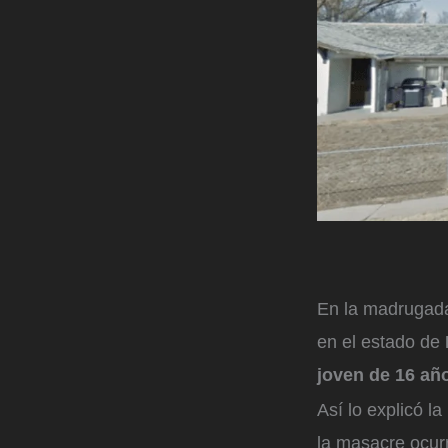
En la madrugada
en el estado de
joven de 16 añ
Así lo explicó l
la masacre ocurr