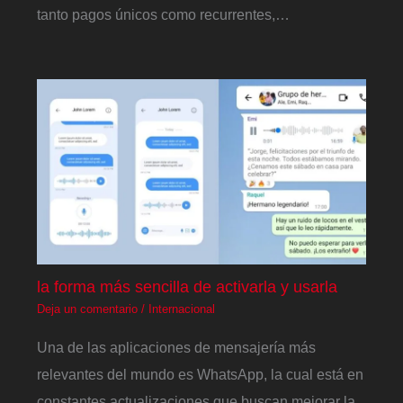
tanto pagos únicos como recurrentes,…
la forma más sencilla de activarla y usarla
Deja un comentario
/
Internacional
Una de las aplicaciones de mensajería más
relevantes del mundo es WhatsApp, la cual está en
constantes actualizaciones que buscan mejorar la