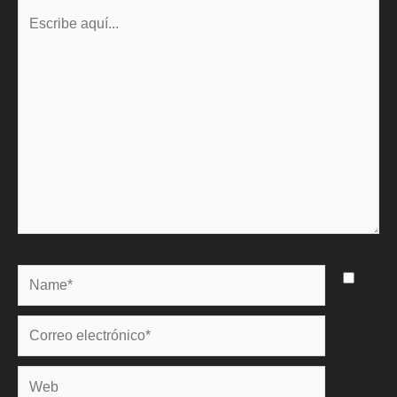
Escribe
aquí...
Name*
Correo
electrónico*
Web