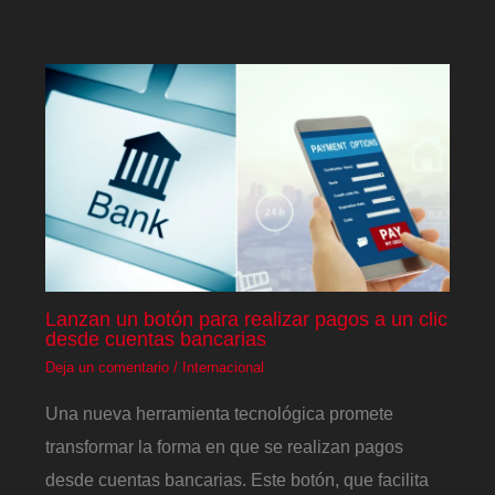
Lanzan un botón para realizar pagos a un clic
desde cuentas bancarias
Deja un comentario
/
Internacional
Una nueva herramienta tecnológica promete
transformar la forma en que se realizan pagos
desde cuentas bancarias. Este botón, que facilita