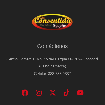
Contáctenos
Centro Comercial Molino del Parque OF 209- Chocontá
(Cundinamarca)
Celular: 333 733 0337