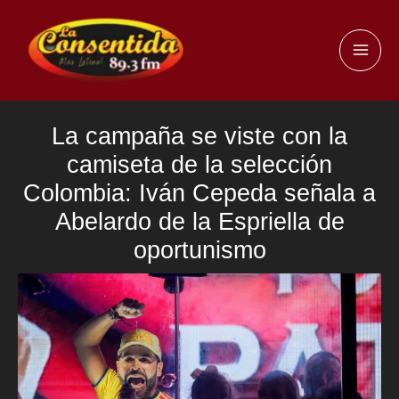
Ir
al
MAI
contenido
ME
La campaña se viste con la
camiseta de la selección
Colombia: Iván Cepeda señala a
Abelardo de la Espriella de
oportunismo