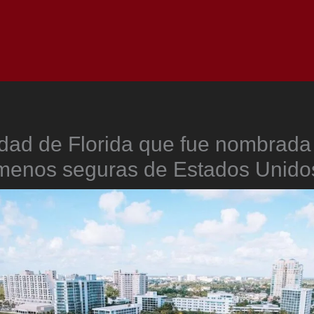
Inicio
Notici
dad de Florida que fue nombrada
menos seguras de Estados Unido