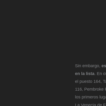
Sin embargo,
es
en la lista
. En 
el puesto 164, 
116, Pembroke P
los primeros lug
La Venecia de Fl