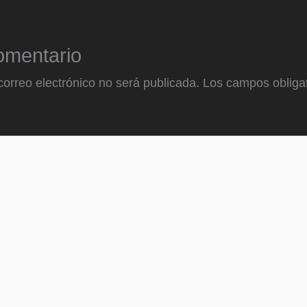
omentario
correo electrónico no será publicada.
Los campos obligat