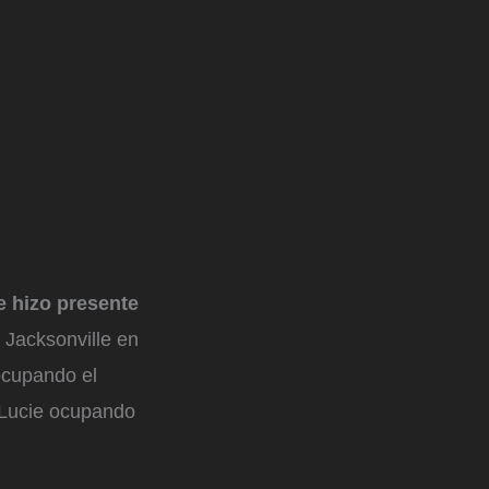
e hizo presente
, Jacksonville en
ocupando el
 Lucie ocupando