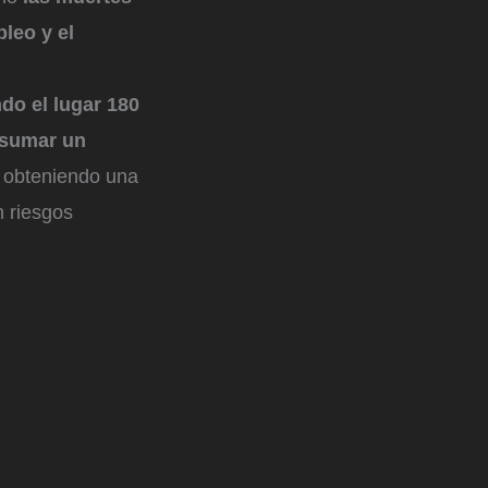
leo y el
do el lugar 180
 sumar un
, obteniendo una
n riesgos