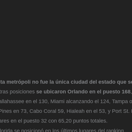
ta metrópoli no fue la única ciudad del estado que s
otras posiciones
se ubicaron Orlando en el puesto 168
Tallahassee en el 130, Miami alcanzando el 124, Tampa 
ines en 73, Cabo Coral 59, Hialeah en el 53, y Port St.
ares en el puesto 32 con 65,20 puntos totales.
orida se posicionó en los últimos lugares del ranking.