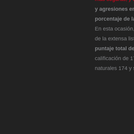
y agresiones en
porcentaje de l
En esta ocasión
de la extensa li
puntaje total d
calificación de 
naturales 174 y 