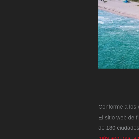
Conforme a los c
El sitio web de
de 180 ciudades
más seguras, y 