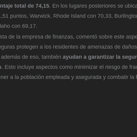
ntaje total de 74,15
. En los lugares posteriores se ubi
51 puntos, Warwick, Rhode Island con 70,33, Burlingto
Idaho con 69,17.
ista de la empresa de finanzas, comentó sobre este aspe
guras protegen a los residentes de amenazas de daños
o además de eso, también
ayudan a garantizar la segur
s
. Esto incluye aspectos como minimizar el riesgo de fr
ner a la población empleada y asegurada y combatir la f