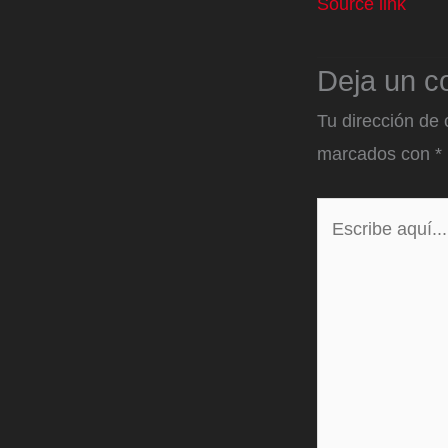
Source link
Deja un c
Tu dirección de 
marcados con
*
Escribe
aquí...