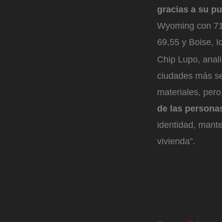
gracias a su pu
Wyoming con 71,
69,55 y Boise, 
Chip Lupo, anal
ciudades más se
materiales, per
de las persona
identidad, mante
vivienda”.