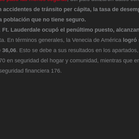
 accidentes de tránsito per cápita, la tasa de desemp
a población que no tiene seguro.
,
Ft. Lauderdale ocupó el penúltimo puesto, alcanzan
sta. En términos generales, la Venecia de América
logró
e 36,06
. Esto se debe a sus resultados en los apartados
170 en seguridad del hogar y comunidad, mientras que e
seguridad financiera 176.