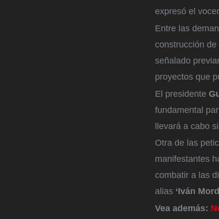
expresó el vocer
Entre las deman
construcción de 
señalado previa
proyectos que pu
El presidente
Gu
fundamental par
llevará a cabo s
Otra de las peti
manifestantes ha
combatir a las d
alias
‘Iván Mord
Vea además:
N