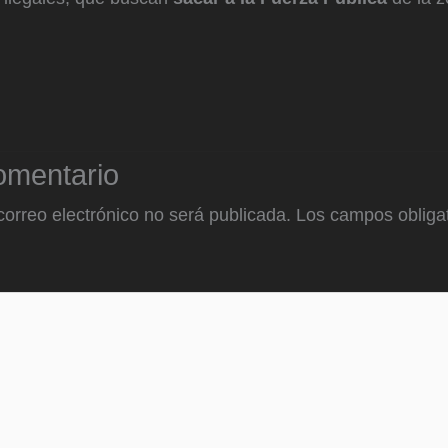
omentario
correo electrónico no será publicada.
Los campos obligat