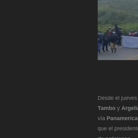
Desde el jueves
Tambo
y
Argeli
vía
Panamerica
que el presiden