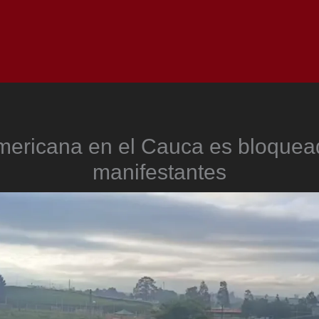
Inicio
Notici
ericana en el Cauca es bloquea
manifestantes