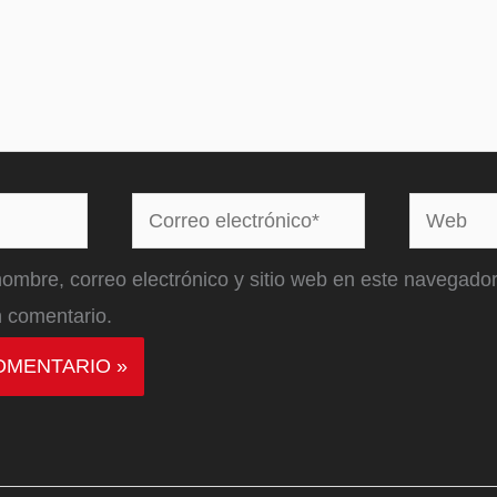
Correo
Web
electrónico*
ombre, correo electrónico y sitio web en este navegador
 comentario.