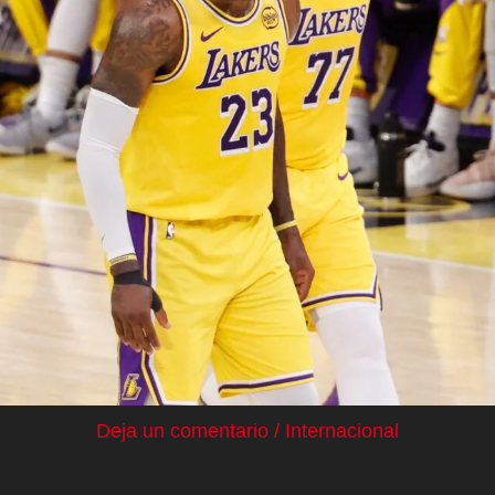
Deja un comentario
/
Internacional