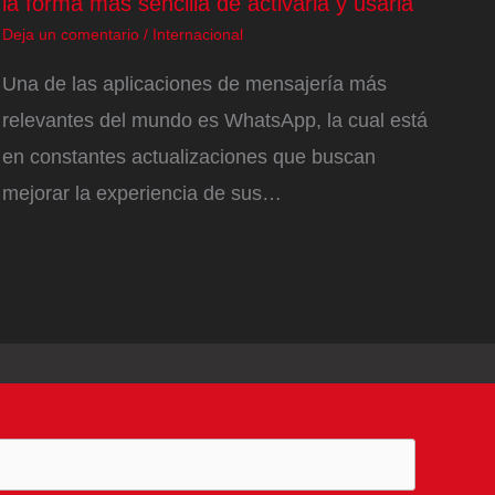
la forma más sencilla de activarla y usarla
Deja un comentario
/
Internacional
Una de las aplicaciones de mensajería más
relevantes del mundo es WhatsApp, la cual está
en constantes actualizaciones que buscan
mejorar la experiencia de sus…