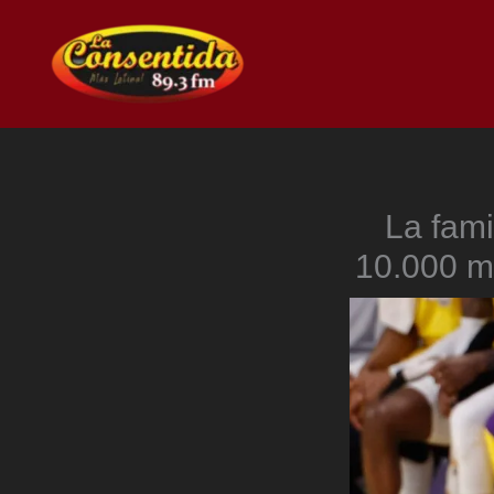
Ir
al
contenido
La fami
10.000 mi