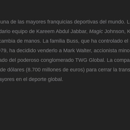
una de las mayores franquicias deportivas del mundo. 
ndario equipo de Kareem Abdul Jabbar,
Magic
Johnson, K
ambia de manos. La familia Buss, que ha controlado el 
9, ha decidido venderlo a Mark Walter, accionista minor
ado del poderoso conglomerado TWG Global. La compañ
de dólares (8.700 millones de euros) para cerrar la tran
yores en el deporte global.