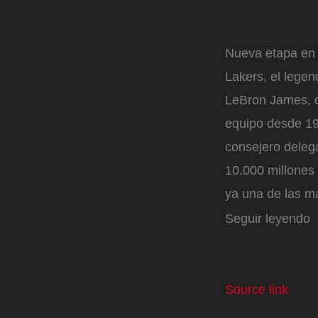
Nueva etapa en 
Lakers, el lege
LeBron James, c
equipo desde 197
consejero deleg
10.000 millones 
ya una de las ma
Seguir leyendo
Source link