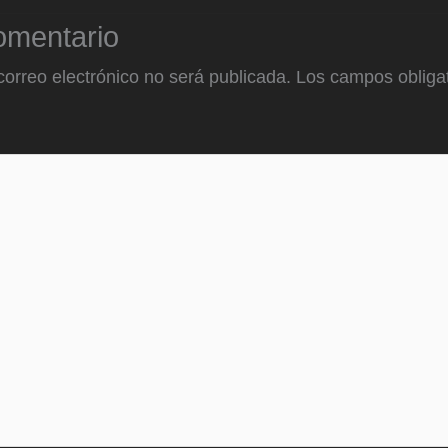
omentario
correo electrónico no será publicada.
Los campos obligat