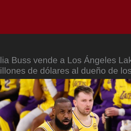
Inicio
Notici
lia Buss vende a Los Ángeles La
llones de dólares al dueño de lo