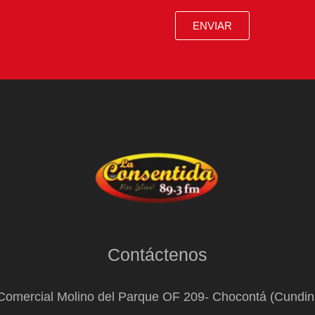
ENVIAR
Contáctenos
Comercial Molino del Parque OF 209- Chocontá (Cundi