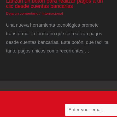
Lanzan un botón para realizar pagos a un
clic desde cuentas bancarias
Deja un comentario
/
Internacional
Una nueva herramienta tecnológica promete
transformar la forma en que se realizan pagos
desde cuentas bancarias. Este botón, que facilita
tanto pagos únicos como recurrentes,…