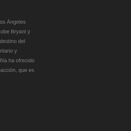
Los Ángeles
obe Bryant y
destino del
itario y
ía ha ofrecido
sacción, que es