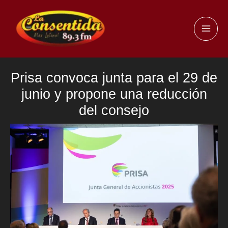
Ir
al
MAI
contenido
ME
Prisa convoca junta para el 29 de
junio y propone una reducción
del consejo