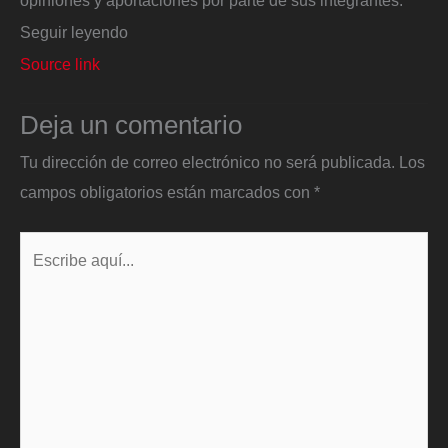
opiniones y aportaciones por parte de sus integrantes.
Seguir leyendo
Source link
Deja un comentario
Tu dirección de correo electrónico no será publicada.
Los
campos obligatorios están marcados con
*
Escribe
aquí...