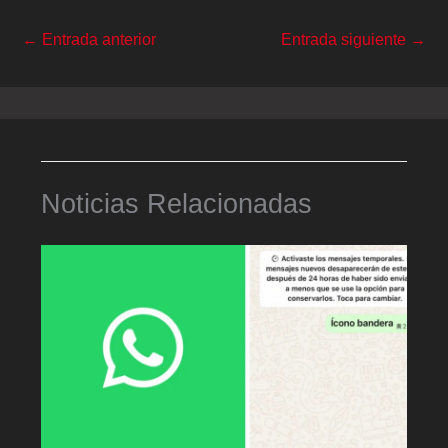
←
Entrada anterior
Entrada siguiente
→
Noticias Relacionadas