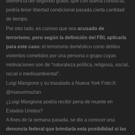
diferencia del segundo grado, que con buena conducta,
podría tener libertad condicional pasada cierta cantidad
de tiempo.
Por otro lado, es curioso que sea
acusado de
terrorismo, pero según la definición del FBI, aplicaría
para este caso
: el terrorismo doméstico como delitos
violentos cometidos por una persona o grupo cuyas
motivaciones son de “naturaleza política, religiosa, social,
racial o medioambiental”.
Luigi Mangione y su trasalado a Nueva York
Foto:
X:
@masurimazlan
¿Luigi Mangione podría recibir pena de muerte en
Estados Unidos?
A fines de la semana pasada, se dio a conocer una
denuncia federal que brindaría esta posibilidad si las