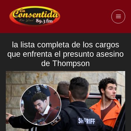
Ir
al
MAI
contenido
ME
la lista completa de los cargos
que enfrenta el presunto asesino
de Thompson