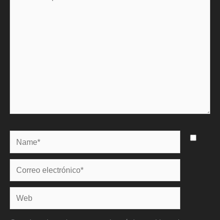
aquí...
Name*
Correo
electrónico*
Web