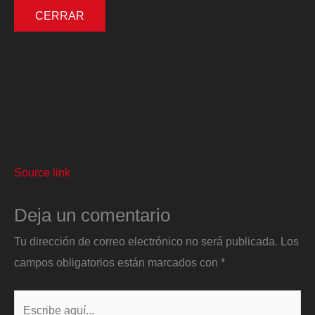
CERRAR
Source link
Deja un comentario
Tu dirección de correo electrónico no será publicada.
Los
campos obligatorios están marcados con
*
Escribe