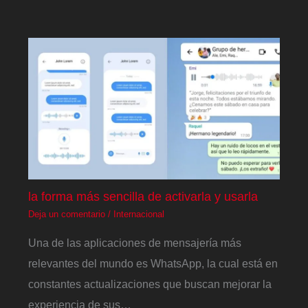
la forma más sencilla de activarla y usarla
Deja un comentario
/
Internacional
Una de las aplicaciones de mensajería más
relevantes del mundo es WhatsApp, la cual está en
constantes actualizaciones que buscan mejorar la
experiencia de sus…