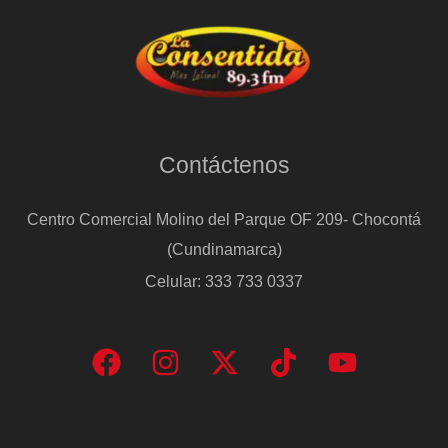
Contáctenos
Centro Comercial Molino del Parque OF 209- Chocontá
(Cundinamarca)
Celular: 333 733 0337