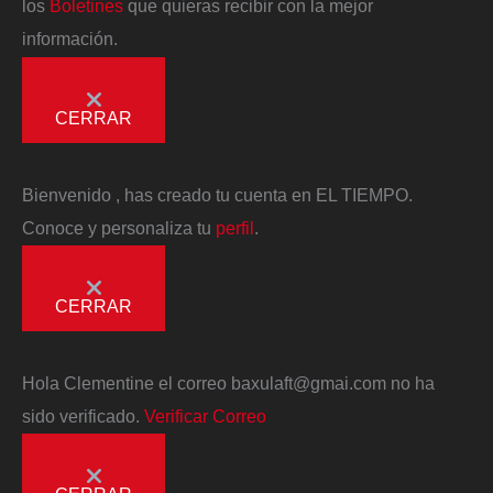
los
Boletines
que quieras recibir con la mejor
información.
CERRAR
Bienvenido
, has creado tu cuenta en EL TIEMPO.
Conoce y personaliza tu
perfil
.
CERRAR
Hola
Clementine
el correo
baxulaft@gmai.com
no ha
sido verificado.
Verificar Correo