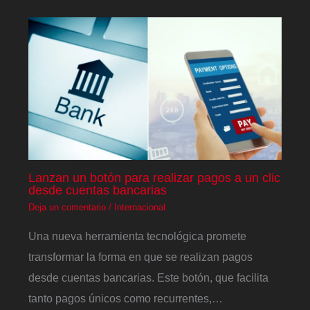
Lanzan un botón para realizar pagos a un clic
desde cuentas bancarias
Deja un comentario
/
Internacional
Una nueva herramienta tecnológica promete
transformar la forma en que se realizan pagos
desde cuentas bancarias. Este botón, que facilita
tanto pagos únicos como recurrentes,…